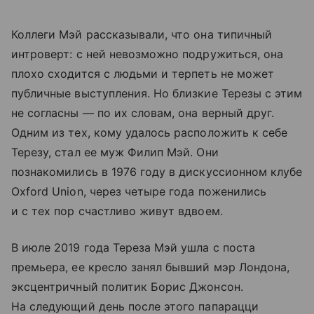
Коллеги Мэй рассказывали, что она типичный
интроверт: с ней невозможно подружиться, она
плохо сходится с людьми и терпеть не может
публичные выступления. Но близкие Терезы с этим
не согласны — по их словам, она верный друг.
Одним из тех, кому удалось расположить к себе
Терезу, стал ее муж Филип Мэй. Они
познакомились в 1976 году в дискуссионном клубе
Oxford Union, через четыре года поженились
и с тех пор счастливо живут вдвоем.
В июле 2019 года Тереза Мэй ушла с поста
премьера, ее кресло занял бывший мэр Лондона,
эксцентричный политик Борис Джонсон.
На следующий день после этого папарацци