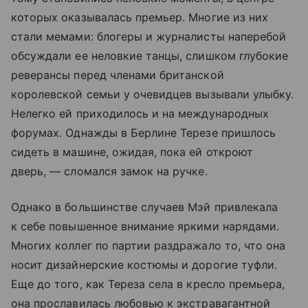
которых оказывалась премьер. Многие из них
стали мемами: блогеры и журналисты наперебой
обсуждали ее неловкие танцы, слишком глубокие
реверансы перед членами британской
королевской семьи у очевидцев вызывали улыбку.
Нелегко ей приходилось и на международных
форумах. Однажды в Берлине Терезе пришлось
сидеть в машине, ожидая, пока ей откроют
дверь, — сломался замок на ручке.
Однако в большинстве случаев Мэй привлекала
к себе повышенное внимание яркими нарядами.
Многих коллег по партии раздражало то, что она
носит дизайнерские костюмы и дорогие туфли.
Еще до того, как Тереза села в кресло премьера,
она прославилась любовью к экстравагантной