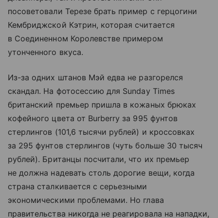
посоветовали Терезе брать пример с герцогини
Кембриджской Кэтрин, которая считается
в Соединенном Королевстве примером
утонченного вкуса.
Из-за одних штанов Мэй едва не разгорелся
скандал. На фотосессию для Sunday Times
британский премьер пришла в кожаных брюках
кофейного цвета от Burberry за 995 фунтов
стерлингов (101,6 тысячи рублей) и кроссовках
за 295 фунтов стерлингов (чуть больше 30 тысяч
рублей). Британцы посчитали, что их премьер
не должна надевать столь дорогие вещи, когда
страна сталкивается с серьезными
экономическими проблемами. Но глава
правительства никогда не реагировала на нападки,