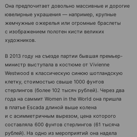
Она предпочитает довольно массивные и дорогие
ювелирные украшения — например, крупные
жемчужные ожерелья или огромные браслеты
с изображением полотен кисти великих
художников.
В 2013 году на съезде партии бывшая премьер-
министр выступала в костюме от Vivienne
Westwood в классическую синюю шотландскую
клетку, стоимостью свыше 1000 фунтов
стерлингов (более 102 тысяч рублей). Через два
года на саммит Women in the World она пришла
в платье Escada длиной выше колена
и с асимметричным вырезом, цена которого
составляла 600 фунтов стерлингов (61 тысяча
рублей). На одно из мероприятий она надела