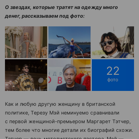
О звездах, которые тратят на одежду много
денег, рассказываем под фото:
22
фото
Как и любую другую женщину в британской
политике, Терезу Мэй неминуемо сравнивали
с первой женщиной-премьером Маргарет Тэтчер,
тем более что многие детали их биографий схожи.
Тэтчер — дочь методистского пастора, Мэй —