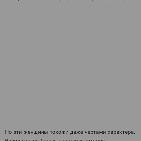
Но эти женщины похожи даже чертами характера.
В окружении Терезы говорили, что она