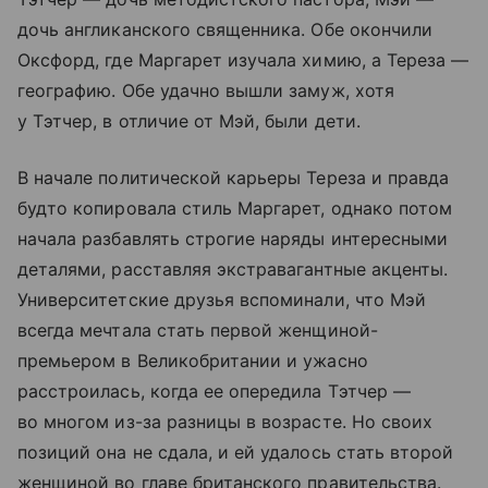
дочь англиканского священника. Обе окончили
Оксфорд, где Маргарет изучала химию, а Тереза —
географию. Обе удачно вышли замуж, хотя
у Тэтчер, в отличие от Мэй, были дети.
В начале политической карьеры Тереза и правда
будто копировала стиль Маргарет, однако потом
начала разбавлять строгие наряды интересными
деталями, расставляя экстравагантные акценты.
Университетские друзья вспоминали, что Мэй
всегда мечтала стать первой женщиной-
премьером в Великобритании и ужасно
расстроилась, когда ее опередила Тэтчер —
во многом из-за разницы в возрасте. Но своих
позиций она не сдала, и ей удалось стать второй
женщиной во главе британского правительства.