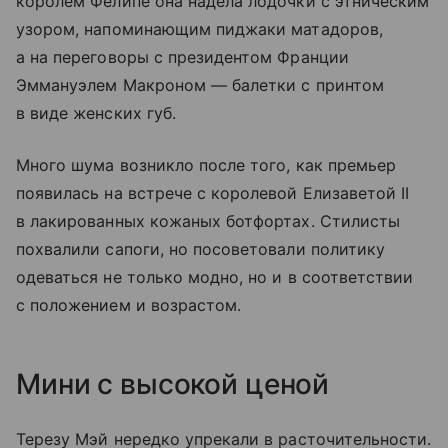
королем Фелипе она надела лодочки с этническим
узором, напоминающим пиджаки матадоров,
а на переговоры с президентом Франции
Эммануэлем Макроном — балетки с принтом
в виде женских губ.
Много шума возникло после того, как премьер
появилась на встрече с королевой Елизаветой II
в лакированных кожаных ботфортах. Стилисты
похвалили сапоги, но посоветовали политику
одеваться не только модно, но и в соответствии
с положением и возрастом.
Мини с высокой ценой
Терезу Мэй нередко упрекали в расточительности.