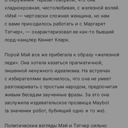
хладнокровная, честолюбивая, с железной волей.
«Мэй — чертовски сложная женщина, но нам
с вами приходилось работать и с Маргарет
Тэтчер», — охарактеризовал ее как-то бывший
лорд-канцлер Кеннет Кларк.
Порой Мэй все же прибегала к образу «железной
леди». Она хотела казаться прагматичной,
лишенной ненужного идеализма. На встречах
с избирателями выяснилось, что она не умеет
разговаривать с простым народом, предпочитая
живым беседам заученные фразы. За это она
заслужила издевательское прозвище Maybot
(в значении робот, бубнящий одно и то же).
Политические взгляды Мэй и Тэтчер сильно