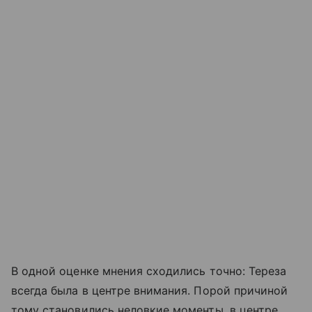
В одной оценке мнения сходились точно: Тереза
всегда была в центре внимания. Порой причиной
тому становились неловкие моменты, в центре