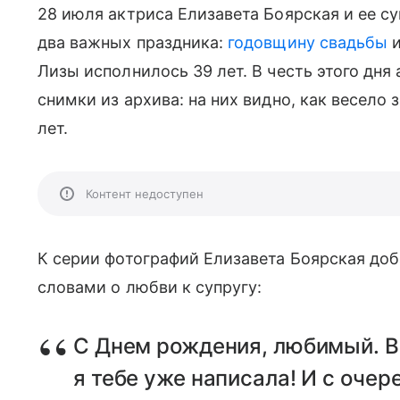
28 июля актриса Елизавета Боярская и ее с
два важных праздника:
годовщину свадьбы
и
Лизы исполнилось 39 лет. В честь этого дня
снимки из архива: на них видно, как весело 
лет.
Контент недоступен
К серии фотографий Елизавета Боярская до
словами о любви к супругу:
С Днем рождения, любимый. 
я тебе уже написала! И с очере