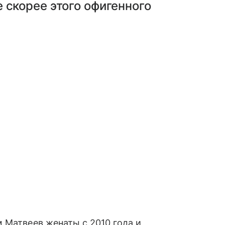
 скорее этого офигенного
 Матвеев женаты с 2010 года и