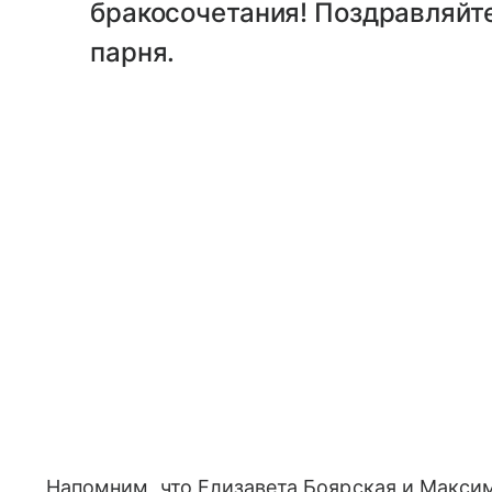
бракосочетания! Поздравляйте
парня.
Напомним, что Елизавета Боярская и Максим