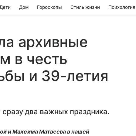
 Дети
Дом
Гороскопы
Стиль жизни
Психология
ла архивные
м в честь
ьбы и 39-летия
 сразу два важных праздника.
й и Максима Матвеева в нашей