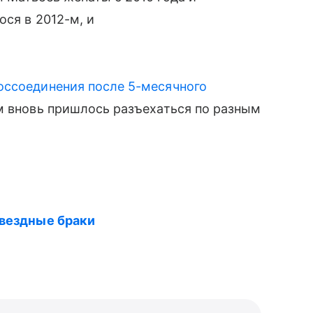
ося в 2012-м, и
оссоединения после 5-месячного
м вновь пришлось разъехаться по разным
звездные браки