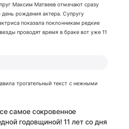
упруг Максим Матвеев отмечают сразу
 день рождения актера. Супругу
 актриса показала поклонникам редкие
звезды проводят время в браке вот уже 11
бавила трогательный текст с нежными
Все самое сокровенное
дной годовщиной! 11 лет со дня