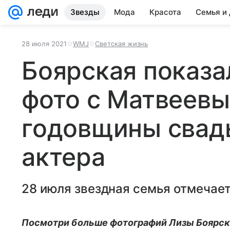
Звезды
Мода
Красота
Семья и
28 июля 2021
WMJ
Светская жизнь
Боярская показа
фото с Матвеевы
годовщины свад
актера
28 июля звездная семья отмечает
Посмотри больше фотографий Лизы Боярско