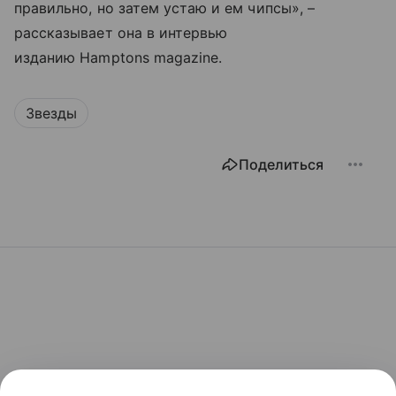
правильно, но затем устаю и ем чипсы», –
рассказывает она в интервью
изданию Hamptons magazine.
Звезды
Поделиться