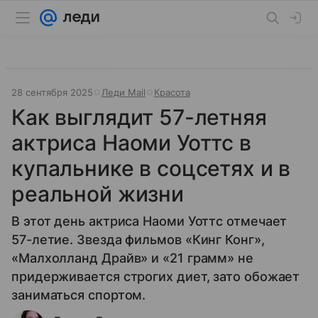
28 сентября 2025
Леди Mail
Красота
Как выглядит 57-летняя
актриса Наоми Уоттс в
купальнике в соцсетях и в
реальной жизни
В этот день актриса Наоми Уоттс отмечает
57-летие. Звезда фильмов «Кинг Конг»,
«Малхолланд Драйв» и «21 грамм» не
придерживается строгих диет, зато обожает
заниматься спортом.