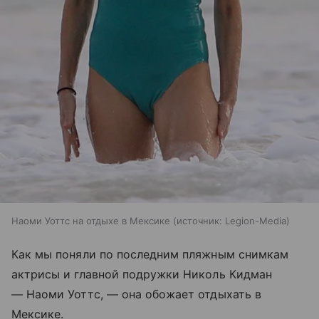
Наоми Уоттс на отдыхе в Мексике
источник:
Legion-Media
Как мы поняли по последним пляжным снимкам
актрисы и главной подружки Николь Кидман
— Наоми Уоттс, — она обожает отдыхать в
Мексике.