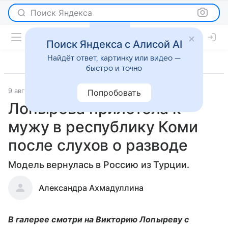
Поиск Яндекса
Поиск Яндекса с Алисой AI
Найдёт ответ, картинку или видео —
быстро и точно
9 августа 2021
Светская жизнь
Попробовать
Лопырева прилетела к
мужу в республику Коми
после слухов о разводе
Модель вернулась в Россию из Турции.
Александра Ахмадуллина
В галерее смотри на Викторию Лопыреву с