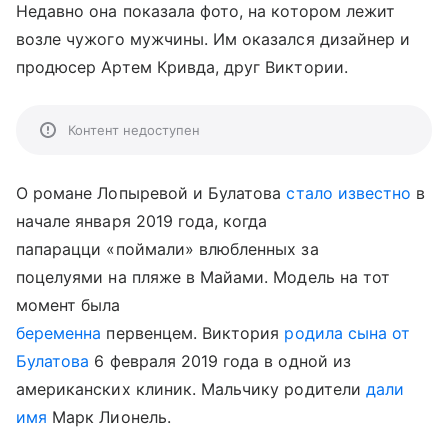
Недавно она показала фото, на котором лежит
возле чужого мужчины. Им оказался дизайнер и
продюсер Артем Кривда, друг Виктории.
Контент недоступен
О романе Лопыревой и Булатова
стало известно
в
начале января 2019 года, когда
папарацци «поймали» влюбленных за
поцелуями на пляже в Майами. Модель на тот
момент была
беременна
первенцем. Виктория
родила сына от
Булатова
6 февраля 2019 года в одной из
американских клиник. Мальчику родители
дали
имя
Марк Лионель.