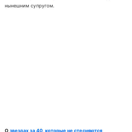
нынешним супругом.
О
звездах за 40, которые не стесняются