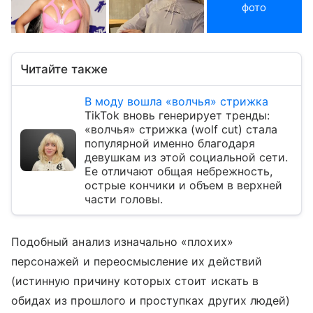
фото
Читайте также
В моду вошла «волчья» стрижка
TikTok вновь генерирует тренды:
«волчья» стрижка (wolf cut) стала
популярной именно благодаря
девушкам из этой социальной сети.
Ее отличают общая небрежность,
острые кончики и объем в верхней
части головы.
Подобный анализ изначально «плохих»
персонажей и переосмысление их действий
(истинную причину которых стоит искать в
обидах из прошлого и проступках других людей)