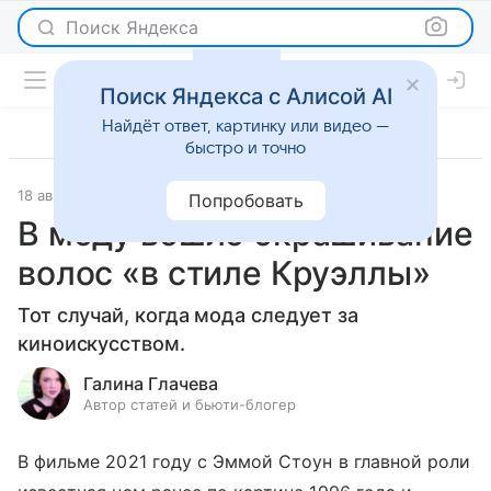
Поиск Яндекса
Поиск Яндекса с Алисой AI
Найдёт ответ, картинку или видео —
быстро и точно
18 августа 2021
Красота
Попробовать
В моду вошло окрашивание
волос «в стиле Круэллы»
Тот случай, когда мода следует за
киноискусством.
Галина Глачева
Автор статей и бьюти-блогер
В фильме 2021 году с Эммой Стоун в главной роли