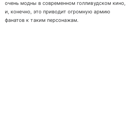
очень модны в современном голливудском кино,
и, конечно, это приводит огромную армию
фанатов к таким персонажам.