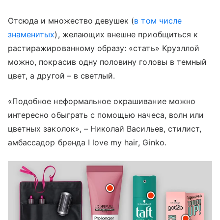
Отсюда и множество девушек (
в том числе
знаменитых
), желающих внешне приобщиться к
растиражированному образу: «стать» Круэллой
можно, покрасив одну половину головы в темный
цвет, а другой – в светлый.
«Подобное неформальное окрашивание можно
интересно обыграть с помощью начеса, волн или
цветных заколок», – Николай Васильев, стилист,
амбассадор бренда I love my hair, Ginko.