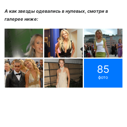
А как звезды одевались в нулевых, смотри в
галерее ниже:
85
фото