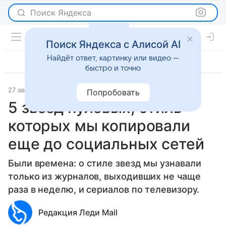
Поиск Яндекса
Поиск Яндекса с Алисой AI
Найдёт ответ, картинку или видео —
быстро и точно
27 августа 2021
Мода
Попробовать
5 звезд нулевых, стиль
которых мы копировали
еще до социальных сетей
Были времена: о стиле звезд мы узнавали
только из журналов, выходивших не чаще
раза в неделю, и сериалов по телевизору.
Редакция Леди Mail