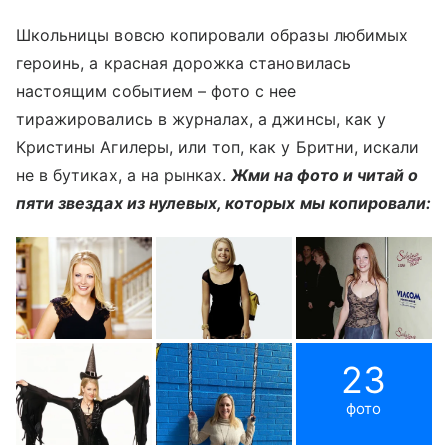
Школьницы вовсю копировали образы любимых
героинь, а красная дорожка становилась
настоящим событием – фото с нее
тиражировались в журналах, а джинсы, как у
Кристины Агилеры, или топ, как у Бритни, искали
не в бутиках, а на рынках.
Жми на фото и читай о
пяти звездах из нулевых, которых мы копировали:
23
фото