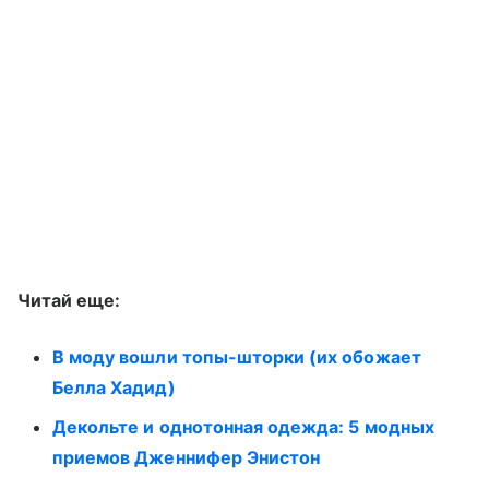
Читай еще:
В моду вошли топы-шторки (их обожает
Белла Хадид)
Декольте и однотонная одежда: 5 модных
приемов Дженнифер Энистон