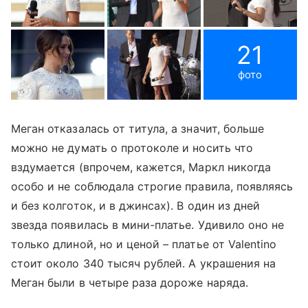
21
фото
Меган отказалась от титула, а значит, больше
можно не думать о протоколе и носить что
вздумается (впрочем, кажется, Маркл никогда
особо и не соблюдала строгие правила, появляясь
и без колготок, и в джинсах). В один из дней
звезда появилась в мини-платье. Удивило оно не
только длиной, но и ценой – платье от Valentino
стоит около 340 тысяч рублей. А украшения на
Меган были в четыре раза дороже наряда.