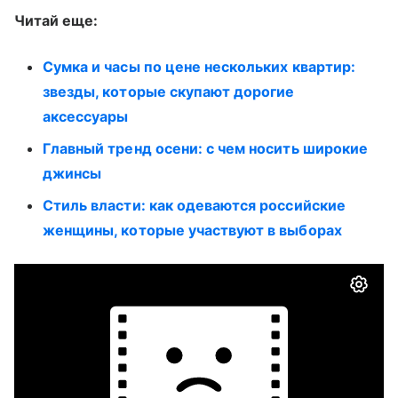
Читай еще:
Сумка и часы по цене нескольких квартир:
звезды, которые скупают дорогие
аксессуары
Главный тренд осени: с чем носить широкие
джинсы
Стиль власти: как одеваются российские
женщины, которые участвуют в выборах