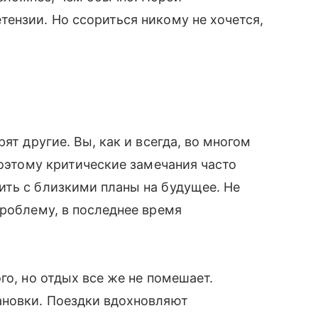
ензии. Но ссориться никому не хочется,
рят другие. Вы, как и всегда, во многом
Поэтому критические замечания часто
ить с близкими планы на будущее. Не
проблему, в последнее время
го, но отдых все же не помешает.
ановки. Поездки вдохновляют