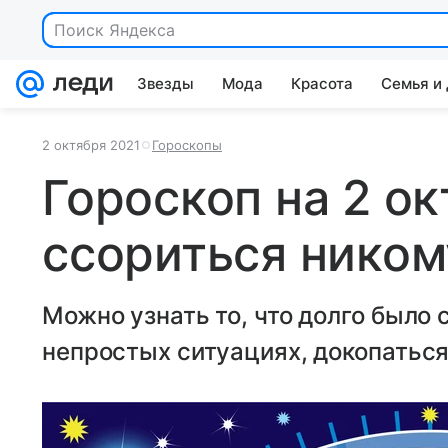
Поиск Яндекса
Звезды
Мода
Красота
Семья и
2 октября 2021
Гороскопы
Гороскоп на 2 ок
ссориться ником
Можно узнать то, что долго было 
непростых ситуациях, докопаться