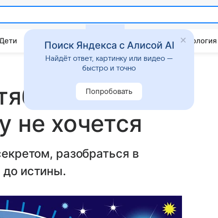
 Дети
Дом
Гороскопы
Стиль жизни
Психология
Поиск Яндекса с Алисой AI
Найдёт ответ, картинку или видео —
быстро и точно
тября:
Попробовать
у не хочется
секретом, разобраться в
 до истины.