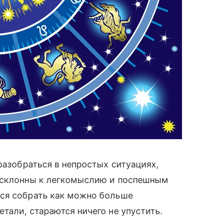
разобраться в непростых ситуациях,
е склонны к легкомыслию и поспешным
ся собрать как можно больше
тали, стараются ничего не упустить.