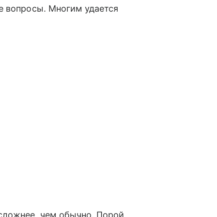
е вопросы. Многим удается
ложнее, чем обычно. Порой