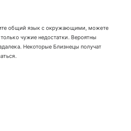
одите общий язык с окружающими, можете
 только чужие недостатки. Вероятны
издалека. Некоторые Близнецы получат
аться.