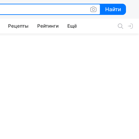
Найти
Найти
Рецепты
Рейтинги
Ещё