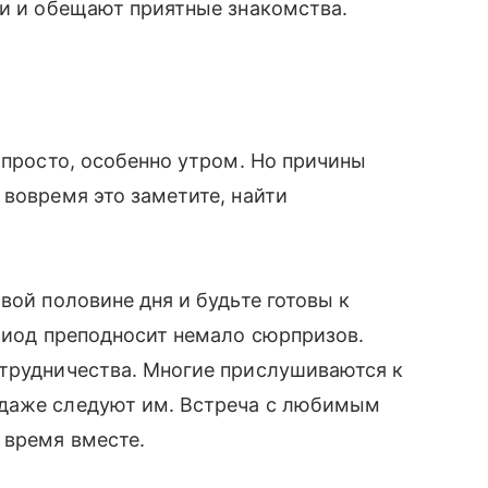
еи и обещают приятные знакомства.
о просто, особенно утром. Но причины
вовремя это заметите, найти
вой половине дня и будьте готовы к
ериод преподносит немало сюрпризов.
отрудничества. Многие прислушиваются к
 даже следуют им. Встреча с любимым
 время вместе.