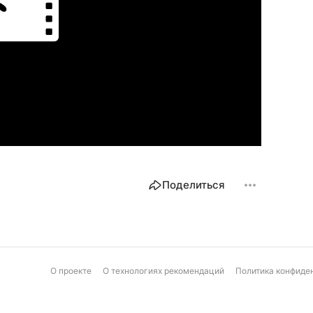
Поделиться
О проекте
О технологиях рекомендаций
Политика конфиде