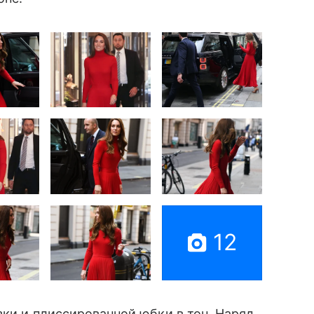
12
зки и плиссированной юбки в тон. Наряд