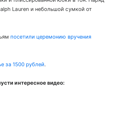
ph Lauren и небольшой сумкой от
льям
посетили церемонию вручения
е за 1500 рублей
.
пусти интересное видео: