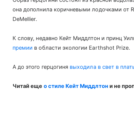
она дополнила коричневыми лодочками от Ral
DeMellier.
К слову, недавно Кейт Миддлтон и принц Уи
премии
в области экологии Earthshot Prize.
А до этого герцогиня
выходила в свет в плать
Читай еще
о стиле Кейт Миддлтон
и не про