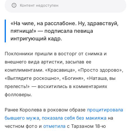
Контент недоступен
«На чиле, на расслабоне. Ну, здравствуй,
пятница!» — подписала певица
интригующий кадр.
Поклонники пришли в восторг от снимка и
внешнего вида артистки, засыпав ее
комплиментами. «Красавица», «Просто здорово»,
«Выглядите роскошно», «Богиня», «Наташа, вы
прелесть!» — восхитились в комментариях
фолловеры.
Ранее Королева в роковом образе
процитировала
бывшего мужа
,
показала себя без макияжа
на
честном фото и
отметила
с Тарзаном 18-ю