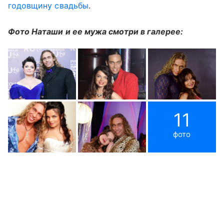
годовщину свадьбы
.
Фото Наташи и ее мужа смотри в галерее:
11
фото