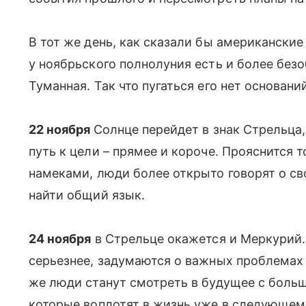
В тот же день, как сказали бы американские
у ноябрьского полнолуния есть и более без
Туманная. Так что пугаться его нет основании
22 ноября
Солнце перейдет в знак Стрельца,
путь к цели – прямее и короче. Прояснится
намеками, люди более открыто говорят о с
найти общий язык.
24 ноября
в Стрельце окажется и Меркурий.
серьезнее, задумаются о важных проблемах и
же люди станут смотреть в будущее с боль
которые воплотят в жизнь уже в следующем 