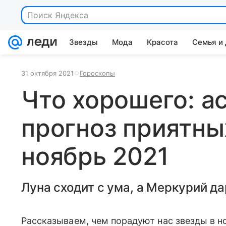
Поиск Яндекса
Звезды
Мода
Красота
Семья и
31 октября 2021
Гороскопы
Что хорошего: а
прогноз приятны
ноябрь 2021
Луна сходит с ума, а Меркурий д
Рассказываем, чем порадуют нас звезды в н