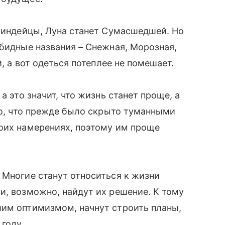
 индейцы, Луна станет Сумасшедшей. Но
обидные названия – Снежная, Морозная,
̆, а вот одеться потеплее не помешает.
 а это значит, что жизнь станет проще, а
 то, что прежде было скрыто туманными
воих намерениях, поэтому им проще
 Многие станут относиться к жизни
, возможно, найдут их решение. К тому
шим оптимизмом, начнут строить планы,
году.