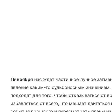
19 ноября
нас ждет частичное лунное затмен
явление каким-то судьбоносным значением, 
подходят для того, чтобы отказываться от в
избавляться от всего, что мешает двигатьс
события прошлого и пересмотреть планы на