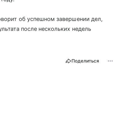
оворит об успешном завершении дел,
ультата после нескольких недель
Поделиться