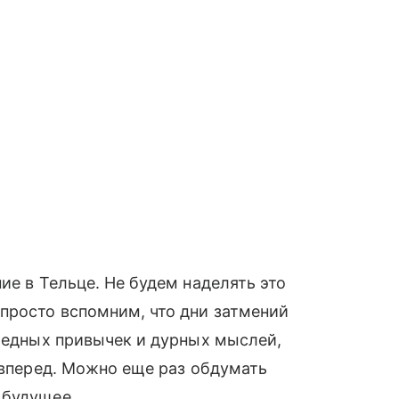
ие в Тельце. Не будем наделять это
просто вспомним, что дни затмений
редных привычек и дурных мыслей,
я вперед. Можно еще раз обдумать
 будущее.