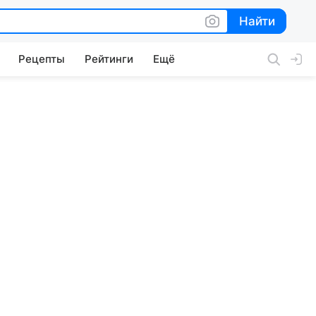
Найти
Найти
Рецепты
Рейтинги
Ещё