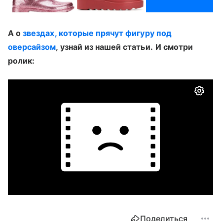
А о
звездах, которые прячут фигуру под
оверсайзом
, узнай из нашей статьи.
И смотри
ролик:
Поделиться