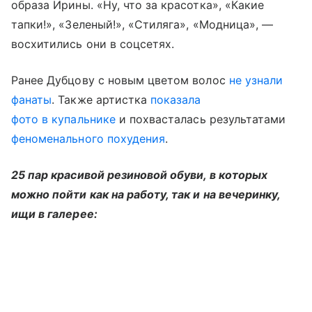
образа Ирины. «Ну, что за красотка», «Какие
тапки!», «Зеленый!», «Стиляга», «Модница», —
восхитились они в соцсетях.
Ранее Дубцову с новым цветом волос
не узнали
фанаты
. Также артистка
показала
фото в купальнике
и похвасталась результатами
феноменального похудения
.
25 пар красивой резиновой обуви, в которых
можно пойти как на работу, так и на вечеринку,
ищи в галерее: