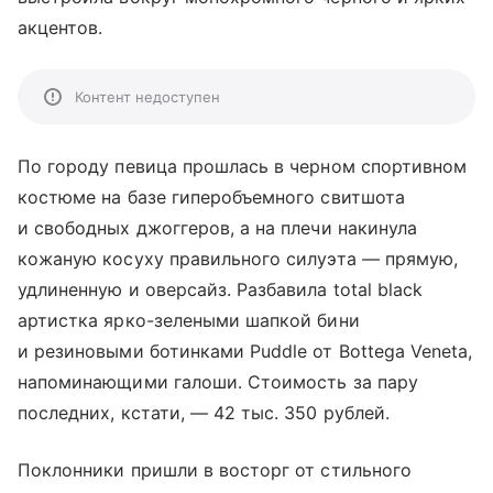
акцентов.
Контент недоступен
По городу певица прошлась в черном спортивном
костюме на базе гиперобъемного свитшота
и свободных джоггеров, а на плечи накинула
кожаную косуху правильного силуэта — прямую,
удлиненную и оверсайз. Разбавила total black
артистка ярко-зелеными шапкой бини
и резиновыми ботинками Puddle от Bottega Veneta,
напоминающими галоши. Стоимость за пару
последних, кстати, — 42 тыс. 350 рублей.
Поклонники пришли в восторг от стильного