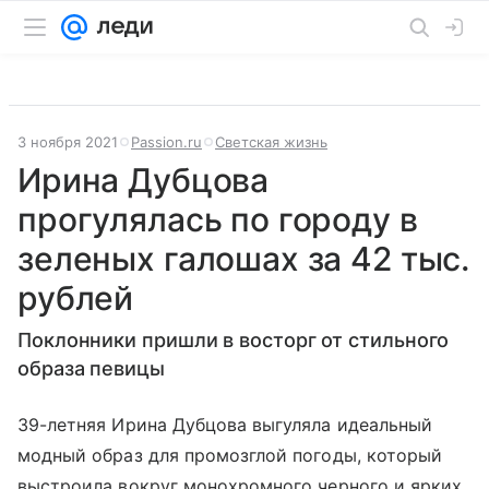
3 ноября 2021
Passion.ru
Светская жизнь
Ирина Дубцова
прогулялась по городу в
зеленых галошах за 42 тыс.
рублей
Поклонники пришли в восторг от стильного
образа певицы
39-летняя Ирина Дубцова выгуляла идеальный
модный образ для промозглой погоды, который
выстроила вокруг монохромного черного и ярких