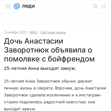
3 ноября 2021
WMJ
Светская жизнь
Дочь Анастасии
Заворотнюк объявила о
помолвке с бойфрендом
25-летняя Анна выходит замуж.
25-летняя Анна Заворотнюк обычно держит
личную жизнь в секрете. Впрочем, дочь Анастасии
Заворотнюк сделала исключение и в инстаграм-
сториз поделилась радостной новостью: она
выходит замуж.