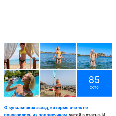
85
фото
О купальниках звезд, которые очень не
понравились их подписчикам
, читай в статье. И