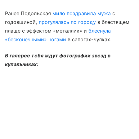
Ранее Подольская
мило поздравила мужа
с
годовщиной,
прогулялась по городу
в блестящем
плаще с эффектом «металлик» и
блеснула
«бесконечными» ногами
в сапогах-чулках.
В галерее тебя ждут фотографии звезд в
купальниках: