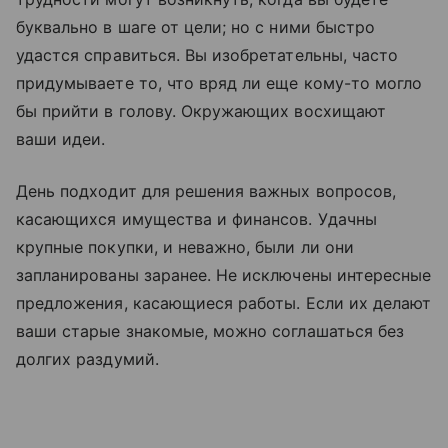
буквально в шаге от цели; но с ними быстро
удастся справиться. Вы изобретательны, часто
придумываете то, что вряд ли еще кому-то могло
бы прийти в голову. Окружающих восхищают
ваши идеи.
День подходит для решения важных вопросов,
касающихся имущества и финансов. Удачны
крупные покупки, и неважно, были ли они
запланированы заранее. Не исключены интересные
предложения, касающиеся работы. Если их делают
ваши старые знакомые, можно соглашаться без
долгих раздумий.