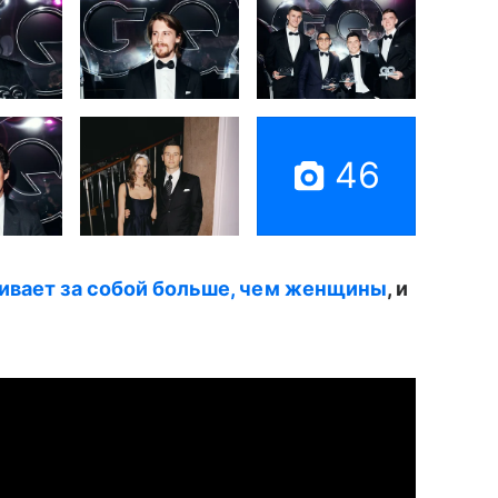
46
ивает за собой больше, чем женщины
, и