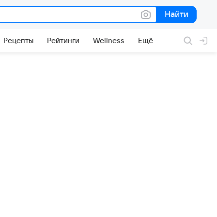
Найти
Найти
Рецепты
Рейтинги
Wellness
Ещё