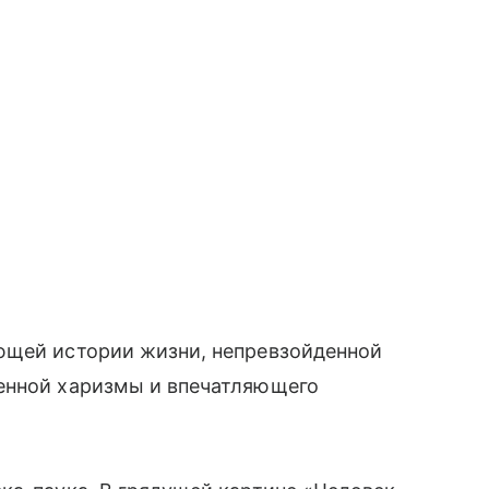
щей истории жизни, непревзойденной
енной харизмы и впечатляющего