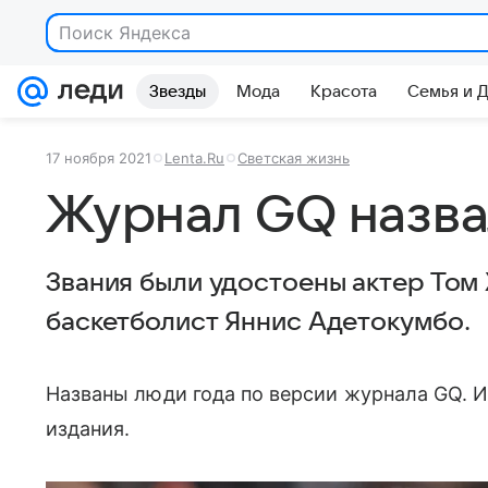
Поиск Яндекса
Звезды
Мода
Красота
Семья и 
17 ноября 2021
Lenta.Ru
Светская жизнь
Журнал GQ назва
Звания были удостоены актер Том Х
баскетболист Яннис Адетокумбо.
Названы люди года по версии журнала GQ. И
издания.