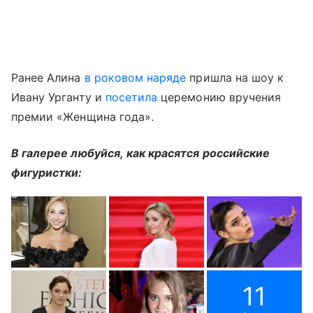
Ранее Алина
в роковом наряде
пришла на шоу к
Ивану Урганту и
посетила
церемонию вручения
премии «Женщина года».
В галерее любуйся, как красятся российские
фигуристки:
11