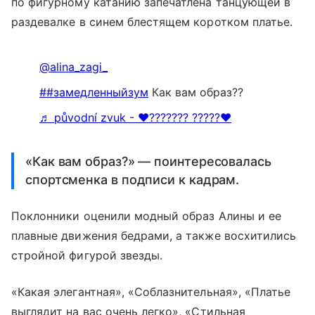
по фигурному катанию запечатлена танцующей в
раздевалке в синем блестящем коротком платье.
@alina_zagi_
##замедленныйзум
Как вам образ??
♬ původní zvuk - ❤︎??????? ?????❤︎
«Как вам образ?» — поинтересовалась
спортсменка в подписи к кадрам.
Поклонники оценили модный образ Алины и ее
плавные движения бедрами, а также восхитились
стройной фигурой звезды.
«Какая элегантная», «Соблазнительная», «Платье
выглядит на вас очень легко», «Стильная