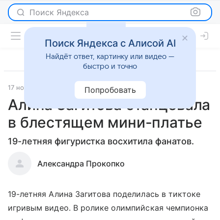
Поиск Яндекса
Поиск Яндекса с Алисой AI
Найдёт ответ, картинку или видео —
быстро и точно
17 ноября 2021
Светская жизнь
Попробовать
Алина Загитова станцевала
в блестящем мини-платье
19-летняя фигуристка восхитила фанатов.
Александра Прокопко
19-летняя Алина Загитова поделилась в тиктоке
игривым видео. В ролике олимпийская чемпионка