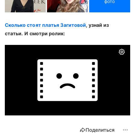
фото
Сколько стоят платья Загитовой
, узнай из
статьи.
И смотри ролик:
Поделиться