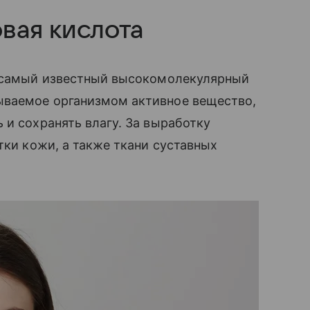
вая кислота
о самый известный высокомолекулярный
ываемое организмом активное вещество,
 и сохранять влагу. За выработку
тки кожи, а также ткани суставных