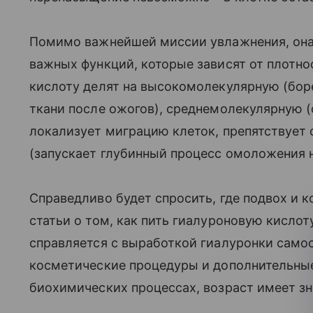
Помимо важнейшей миссии увлажнения, она 
важных функций, которые зависят от плотн
кислоту делят на высокомолекулярную (бор
ткани после ожогов), среднемолекулярную (
локализует миграцию клеток, препятствует
(запускает глубинный процесс омоложения н
Справедливо будет спросить, где подвох и 
статьи о том, как пить гиалуроновую кислот
справляется с выработкой гиалуронки самос
косметические процедуры и дополнительные 
биохимических процессах, возраст имеет зн