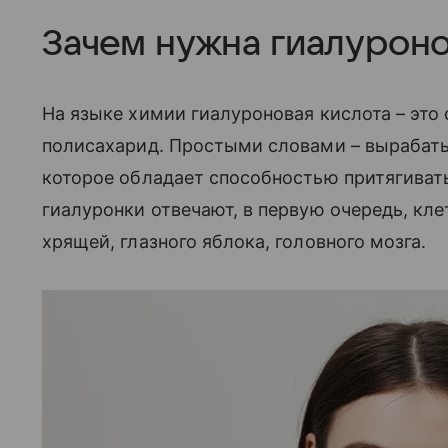
Зачем нужна гиалуроно
На языке химии гиалуроновая кислота – эт
полисахарид. Простыми словами – вырабат
которое обладает способностью притягивать
гиалуронки отвечают, в первую очередь, кле
хрящей, глазного яблока, головного мозга.