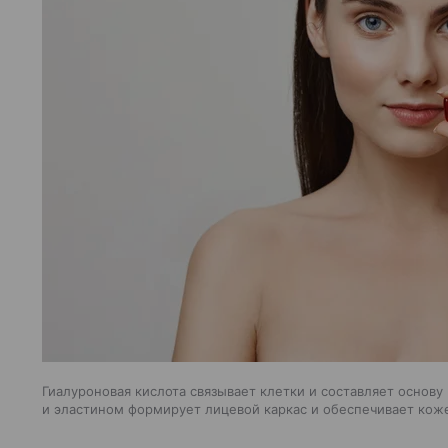
Гиалуроновая кислота связывает клетки и составляет основу
и эластином формирует лицевой каркас и обеспечивает кож