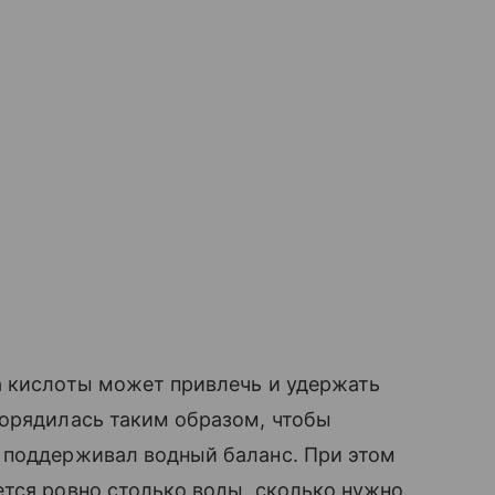
а кислоты может привлечь и удержать
порядилась таким образом, чтобы
 поддерживал водный баланс. При этом
тся ровно столько воды, сколько нужно.