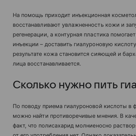
На помощь приходит инъекционная космето
восстанавливают увлажненность кожи и за
регенерации, а контурная пластика помогае
инъекции – доставить гиалуроновую кислоту
результате кожа становится сияющей и барх
лица восстанавливается.
Сколько нужно пить ги
По поводу приема гиалуроновой кислоты в 
можно найти противоречивые мнения. В каче
факт, что полисахарид молниеносно раствор
от его употребления нет. Однако доказател