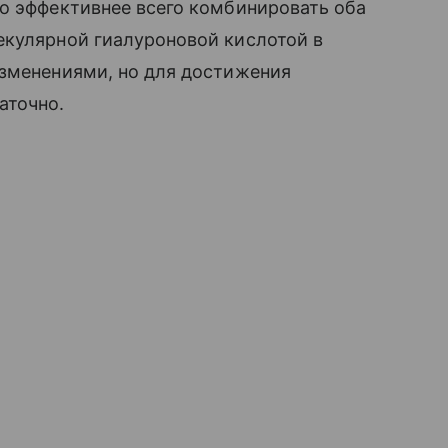
о эффективнее всего комбинировать оба
екулярной гиалуроновой кислотой в
изменениями, но для достижения
аточно.