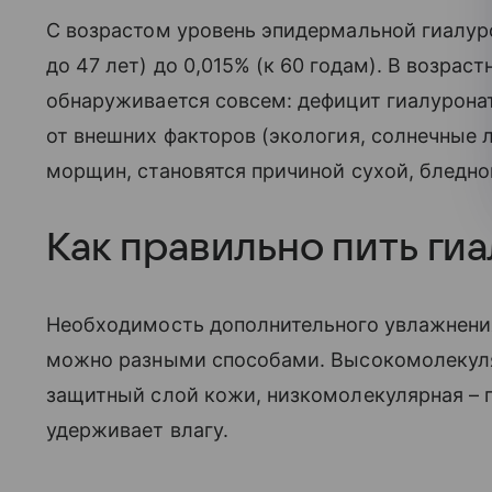
С возрастом уровень эпидермальной гиалуро
до 47 лет) до 0,015% (к 60 годам). В возрас
обнаруживается совсем: дефицит гиалурона
от внешних факторов (экология, солнечные 
морщин, становятся причиной сухой, бледно
Как правильно пить ги
Необходимость дополнительного увлажнения 
можно разными способами. Высокомолекуля
защитный слой кожи, низкомолекулярная – п
удерживает влагу.