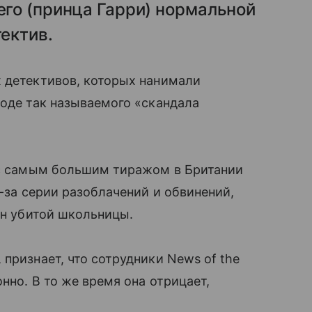
его (принца Гарри) нормальной
ектив.
х детективов, которых нанимали
ходе так называемого «скандала
й с самым большим тиражом в Британии
-за серии разоблачений и обвинений,
он убитой школьницы.
признает, что сотрудники News of the
онно. В то же время она отрицает,