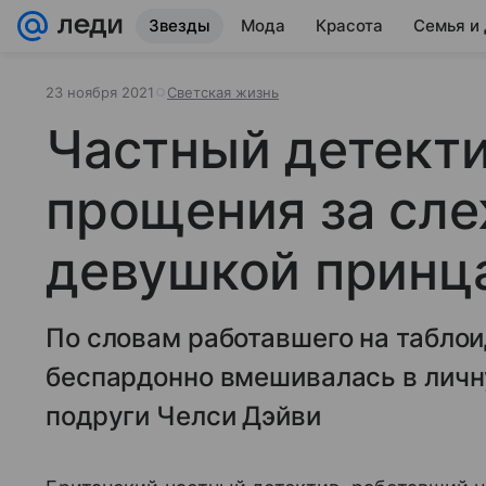
Звезды
Мода
Красота
Семья и
23 ноября 2021
Светская жизнь
Частный детект
прощения за сле
девушкой принц
По словам работавшего на таблои
беспардонно вмешивалась в личн
подруги Челси Дэйви