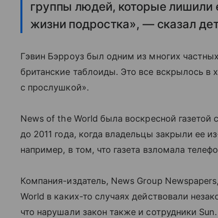
группы людей, которые лишили 
жизни подростка», — сказал дет
Гэвин Бэрроуз был одним из многих частны
британские таблоиды. Это все вскрылось в 
с прослушкой».
News of the World была воскресной газето
до 2011 года, когда владельцы закрыли ее из
например, в том, что газета взломала телеф
Компания-издатель, News Group Newspapers, 
World в каких-то случаях действовали незак
что нарушали закон также и сотрудники Sun.