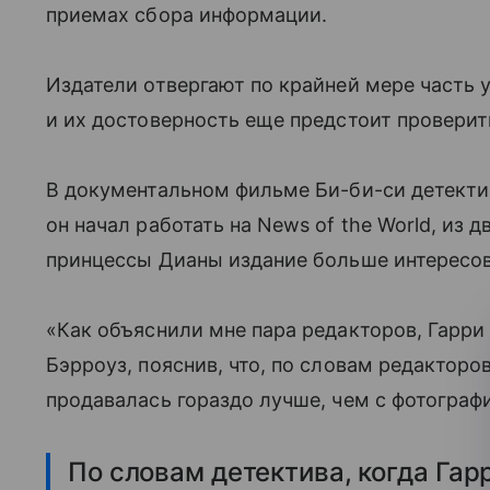
приемах сбора информации.
Издатели отвергают по крайней мере часть 
и их достоверность еще предстоит проверить
В документальном фильме Би-би-си детектив 
он начал работать на News of the World, из д
принцессы Дианы издание больше интересов
«Как объяснили мне пара редакторов, Гарри п
Бэрроуз, пояснив, что, по словам редакторов,
продавалась гораздо лучше, чем с фотографи
По словам детектива, когда Гар