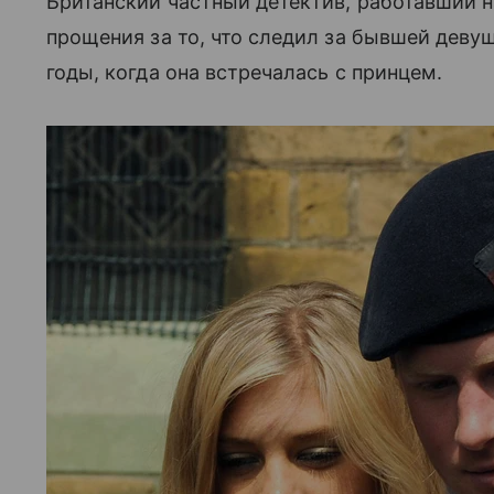
Британский частный детектив, работавший
прощения за то, что следил за бывшей девуш
годы, когда она встречалась с принцем.