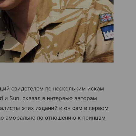
щий свидетелем по нескольким искам
d и Sun, сказал в интервью авторам
алисты этих изданий и он сам в первом
нно аморально по отношению к принцам