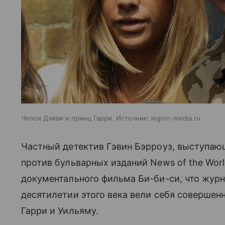
Челси Дэйви и принц Гарри. Источник: legion-media.ru
Частный детектив Гэвин Бэрроуз, выступаю
против бульварных изданий News of the Worl
документального фильма Би-би-си, что журн
десятилетии этого века вели себя соверше
Гарри и Уильяму.