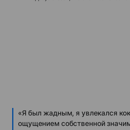
«Я был жадным, я увлекался ко
ощущением собственной значимо