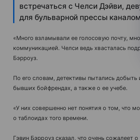
встречаться с Челси Дэйви, де
для бульварной прессы канало
«Много взламывали ее голосовую почту, мног
коммуникацией. Челси ведь хвасталась под
Бэрроуз.
По его словам, детективы пытались добыть и
бывших бойфрендах, а также о ее учебе.
«У них совершенно нет понятия о том, что м
о таблоидах того времени.
Гэвин Бэрроуз сказал, что очень сожалеет о 