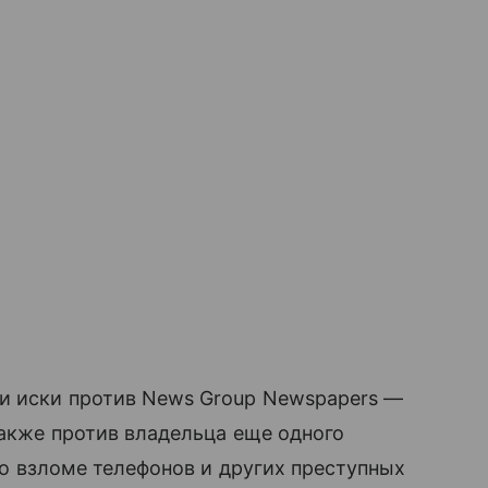
ли иски против News Group Newspapers —
также против владельца еще одного
 во взломе телефонов и других преступных