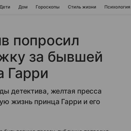
 Дети
Дом
Гороскопы
Стиль жизни
Психология
ив попросил
жку за бывшей
а Гарри
ды детектива, желтая пресса
ую жизнь принца Гарри и его