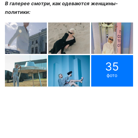
В галерее смотри, как одеваются женщины-
политики:
35
фото