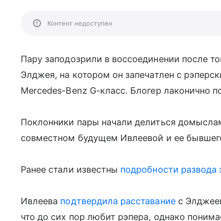
Контент недоступен
Пару заподозрили в воссоединении после то
Элджея, на котором он запечатлен с рэперс
Mercedes-Benz G-класс. Блогер лаконично п
Поклонники пары начали делиться домысла
совместном будущем Ивлеевой и ее бывшего
Ранее стали известны
подробности развода 
Ивлеева
подтвердила расставание
с Элджеем
что до сих пор любит рэпера, однако понима