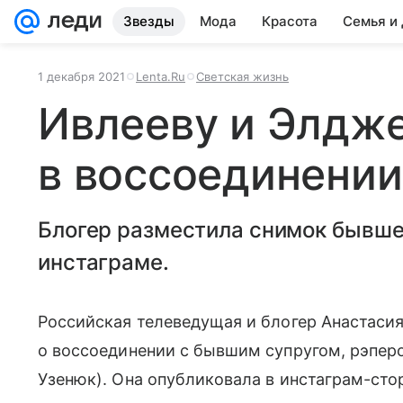
Звезды
Мода
Красота
Семья и
1 декабря 2021
Lenta.Ru
Светская жизнь
Ивлееву и Элдж
в воссоединении
Блогер разместила снимок бывше
инстаграме.
Российская телеведущая и блогер Анастаси
о воссоединении с бывшим супругом, рэпер
Узенюк). Она опубликовала в инстаграм-сто