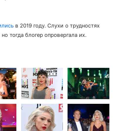
ились
в 2019 году. Слухи о трудностях
 но тогда блогер опровергала их.
: