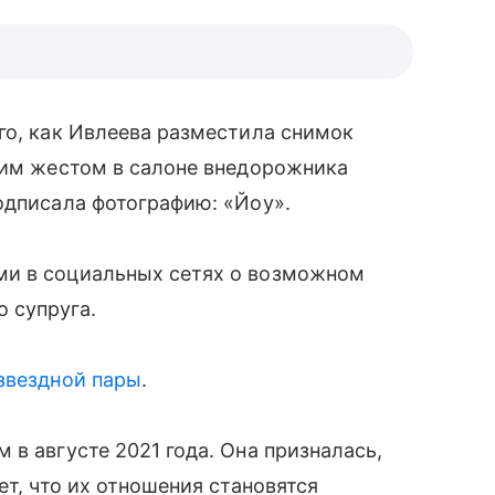
го, как Ивлеева разместила снимок
ким жестом в салоне внедорожника
одписала фотографию: «Йоу».
ми в социальных сетях о возможном
 супруга.
звездной пары
.
 в августе 2021 года. Она призналась,
ет, что их отношения становятся