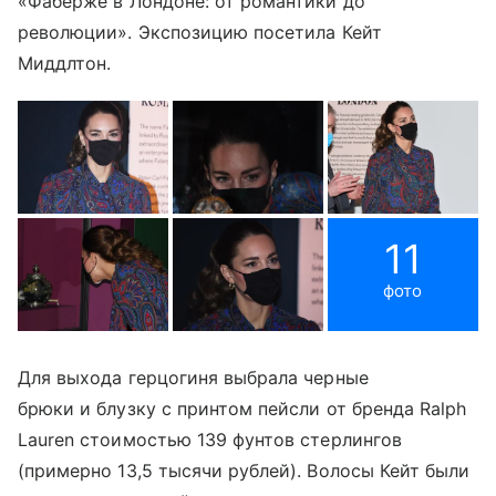
«Фаберже в Лондоне: от романтики до
революции». Экспозицию посетила Кейт
Миддлтон.
11
фото
Для выхода герцогиня выбрала черные
брюки и блузку с принтом пейсли от бренда Ralph
Lauren стоимостью 139 фунтов стерлингов
(примерно 13,5 тысячи рублей). Волосы Кейт были