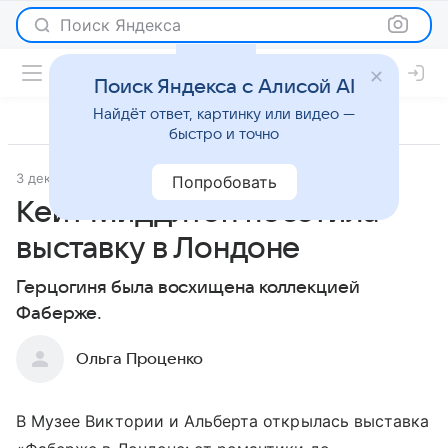
Поиск Яндекса
Поиск Яндекса с Алисой AI
Найдёт ответ, картинку или видео —
быстро и точно
3 декабря 2021
Светская жизнь
Попробовать
Кейт Миддлтон посетила
выставку в Лондоне
Герцогиня была восхищена коллекцией
Фаберже.
Ольга Проценко
В Музее Виктории и Альберта открылась выставка