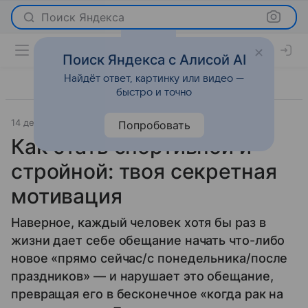
Поиск Яндекса
Поиск Яндекса с Алисой AI
Найдёт ответ, картинку или видео —
быстро и точно
14 декабря 2021
О важном
Попробовать
Как стать спортивной и
стройной: твоя секретная
мотивация
Наверное, каждый человек хотя бы раз в
жизни дает себе обещание начать что-либо
новое «прямо сейчас/с понедельника/после
праздников» — и нарушает это обещание,
превращая его в бесконечное «когда рак на