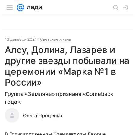
13 декабря 2021
Светская жизнь
Алсу, Долина, Лазарев и
другие звезды побывали на
церемонии «Марка №1 в
России»
Группа «Земляне» признана «Comeback
года».
Ольга Проценко
В Государственном Кремлевском Дворце