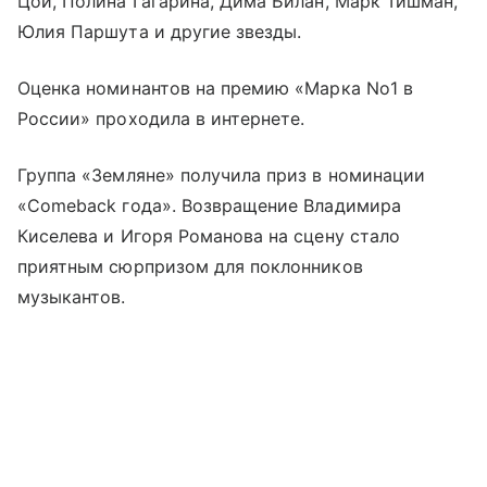
Цой, Полина Гагарина, Дима Билан, Марк Тишман,
Юлия Паршута и другие звезды.
Оценка номинантов на премию «Марка No1 в
России» проходила в интернете.
Группа «Земляне» получила приз в номинации
«Comeback года». Возвращение Владимира
Киселева и Игоря Романова на сцену стало
приятным сюрпризом для поклонников
музыкантов.