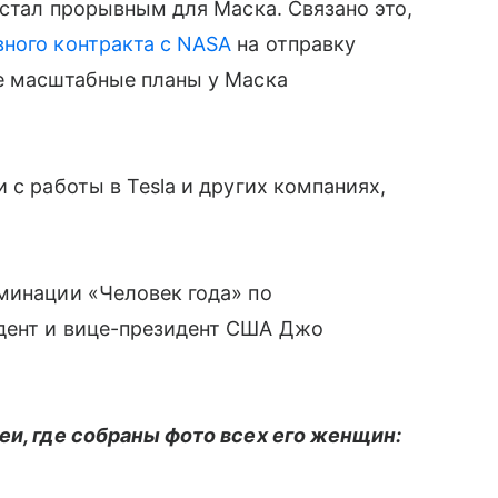
 стал прорывным для Маска. Связано это,
ного контракта с NASA
на отправку
ее масштабные планы у Маска
 с работы в Tesla и других компаниях,
минации «Человек года» по
дент и вице-президент США Джо
реи, где собраны фото всех его женщин: