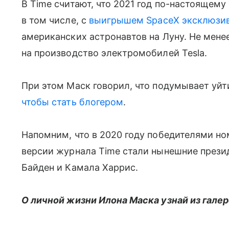
В Time считают, что 2021 год по-настоящему
в том числе, с
выигрышем SpaceX эксклюзив
американских астронавтов на Луну. Не мен
на производство электромобилей Tesla.
При этом Маск говорил, что подумывает уйти
чтобы стать блогером
.
Напомним, что в 2020 году победителями но
версии журнала Time стали нынешние прези
Байден и Камала Харрис.
О личной жизни Илона Маска узнай из гале