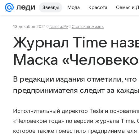
Звезды
Мода
Красота
Семья и 
13 декабря 2021
Газета.Ру
Светская жизнь
Журнал Time наз
Маска «Человеко
В редакции издания отметили, что
предпринимателя следит за кажды
Исполнительный директор Tesla и основате
«Человеком года» по версии журнала Time. О
которое также поместило предпринимателя 