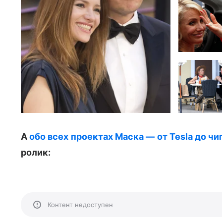
А
обо всех проектах Маска — от Tesla до чи
ролик:
Контент недоступен