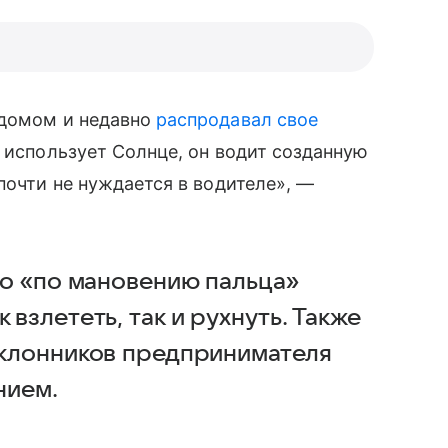
т домом и недавно
распродавал свое
и использует Солнце, он водит созданную
почти не нуждается в водителе», —
то «по мановению пальца»
взлететь, так и рухнуть. Также
оклонников предпринимателя
нием.