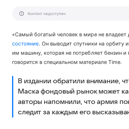
Контент недоступен
«Самый богатый человек в мире не владее
состояние
. Он выводит спутники на орбиту 
им машину, которая не потребляет бензин и 
говорится в специальном материале Time.
В издании обратили внимание, ч
Маска фондовый рынок может как 
авторы напомнили, что армия п
следит за каждым его высказыва