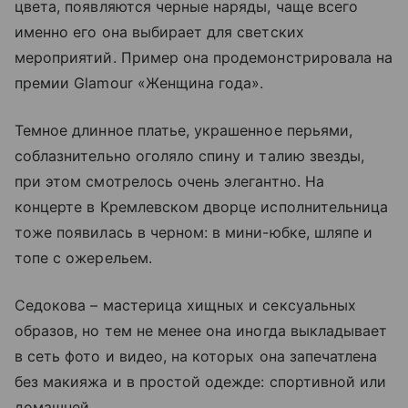
цвета, появляются черные наряды, чаще всего
именно его она выбирает для светских
мероприятий. Пример она продемонстрировала на
премии Glamour «Женщина года».
Темное длинное платье, украшенное перьями,
соблазнительно оголяло спину и талию звезды,
при этом смотрелось очень элегантно. На
концерте в Кремлевском дворце исполнительница
тоже появилась в черном: в мини-юбке, шляпе и
топе с ожерельем.
Седокова – мастерица хищных и сексуальных
образов, но тем не менее она иногда выкладывает
в сеть фото и видео, на которых она запечатлена
без макияжа и в простой одежде: спортивной или
домашней.