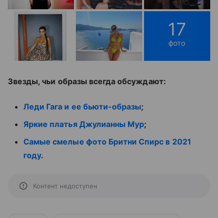
17
фото
Звезды, чьи образы всегда обсуждают:
Леди Гага и ее бьюти-образы
;
Яркие платья Джулианны Мур
;
Самые смелые фото Бритни Спирс в 2021
году
.
Контент недоступен