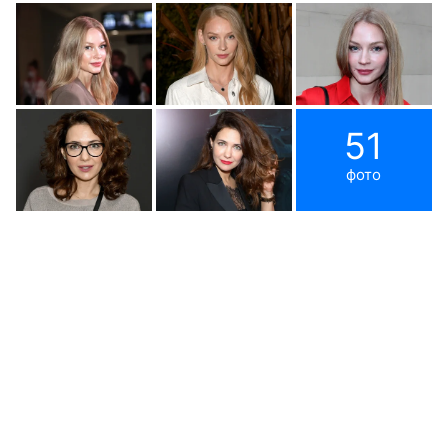
51
фото