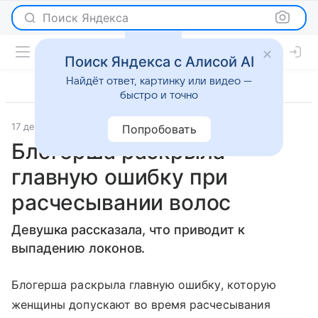
Поиск Яндекса
Поиск Яндекса с Алисой AI
Найдёт ответ, картинку или видео —
быстро и точно
17 декабря 2021
Lenta.Ru
Новости
Попробовать
Блогерша раскрыла
главную ошибку при
расчесывании волос
Девушка рассказала, что приводит к
выпадению локонов.
Блогерша раскрыла главную ошибку, которую
женщины допускают во время расчесывания