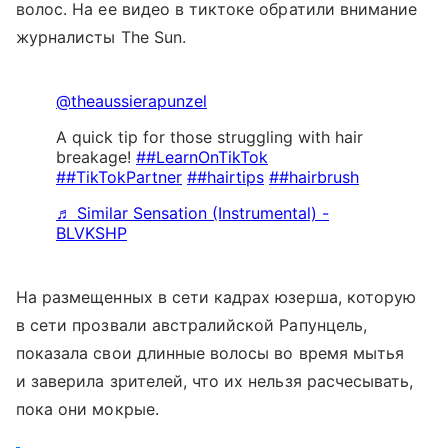
волос. На ее видео в тиктоке обратили внимание
журналисты The Sun.
@theaussierapunzel
A quick tip for those struggling with hair
breakage!
##LearnOnTikTok
##TikTokPartner
##hairtips
##hairbrush
♬ Similar Sensation (Instrumental) -
BLVKSHP
На размещенных в сети кадрах юзерша, которую
в сети прозвали австралийской Рапунцель,
показала свои длинные волосы во время мытья
и заверила зрителей, что их нельзя расчесывать,
пока они мокрые.