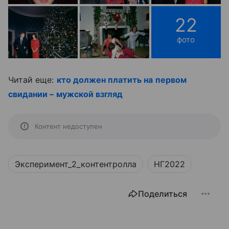
22
фото
Читай еще:
кто должен платить на первом
свидании – мужской взгляд
Контент недоступен
Эксперимент_2_контентролла
НГ2022
Поделиться