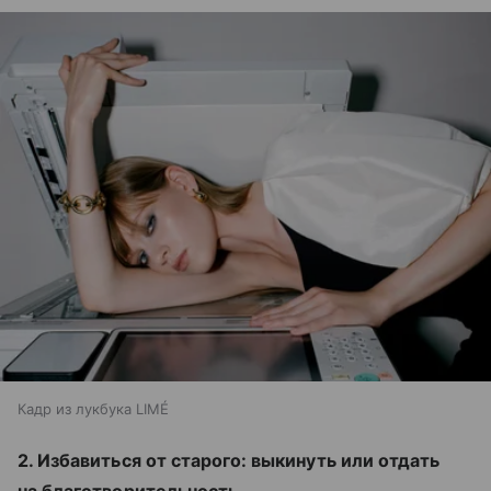
Кадр из лукбука LIMÉ
2. Избавиться от старого: выкинуть или отдать
на благотворительность