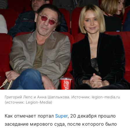
Григорий Лепс и Анна Шаплыкова. Источник: legion-media.ru
источник:
Legion-Media
Как отмечает портал
Super
, 20 декабря прошло
заседание мирового суда, после которого было