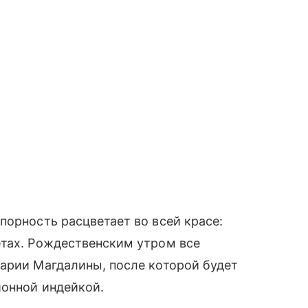
орность расцветает во всей красе:
етах. Рождественским утром все
арии Магдалины, после которой будет
нной индейкой.