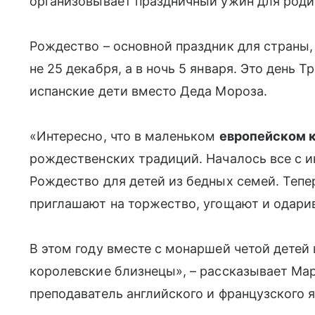
организовывает праздничный ужин для родит
Рождество – основной праздник для страны,
не 25 декабря, а в ночь 5 января. Это день 
испанские дети вместо Деда Мороза.
«Интересно, что в маленьком
европейском 
рождественских традиций. Hачалось все с и
Рождество для детей из бедных семей. Тепе
приглашают на торжество, угощают и одари
В этом году вместе с монаршей четой детеи
королевские близнецы», – рассказывает Ма
преподаватель английского и французского я