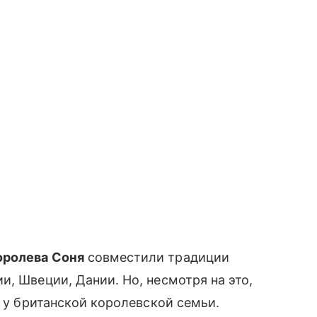
оролева Соня
совместили традиции
, Швеции, Дании. Но, несмотря на это,
 у британской королевской семьи.