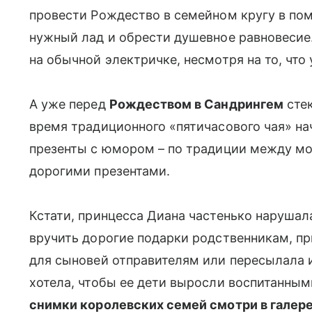
провести Рождество в семейном кругу в по
нужный лад и обрести душевное равновесие.
на обычной электричке, несмотря на то, что
А уже перед
Рождеством в Сандрингем
стек
время традиционного «пятичасового чая» н
презенты с юмором – по традиции между мо
дорогими презентами.
Кстати, принцесса Диана частенько нарушал
вручить дорогие подарки родственникам, п
для сыновей отправителям или пересылала 
хотела, чтобы ее дети выросли воспитанны
снимки королевских семей смотри в галере