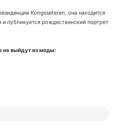
резиденции Kongsseteren, она находится
я и публикуется рождественский портрет
не выйдут из моды: