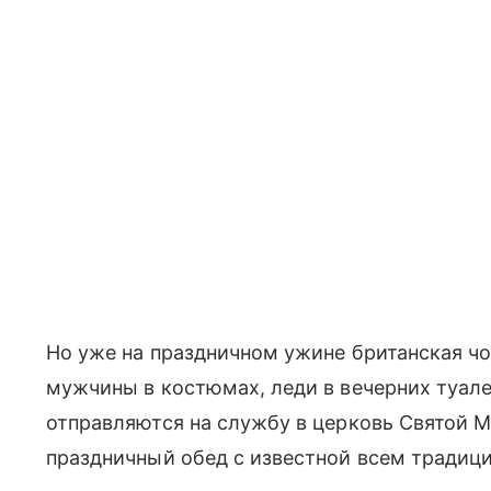
Но уже на праздничном ужине британская чоп
мужчины в костюмах, леди в вечерних туал
отправляются на службу в церковь Святой М
праздничный обед с известной всем традицио