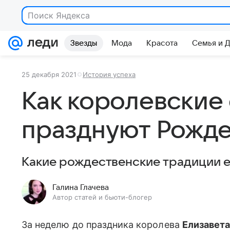
Звезды
Мода
Красота
Семья и 
25 декабря 2021
История успеха
Как королевские
празднуют Рожд
Какие рождественские традиции е
Галина Глачева
Автор статей и бьюти-блогер
За неделю до праздника королева
Елизавета 