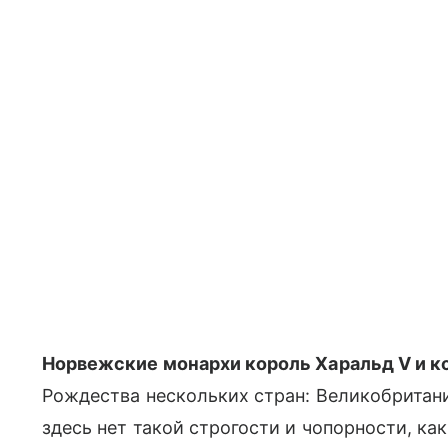
Норвежские монархи король Харальд V и к
Рождества нескольких стран: Великобритании
здесь нет такой строгости и чопорности, как