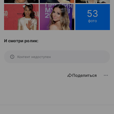
53
фото
И смотри ролик:
Контент недоступен
Поделиться