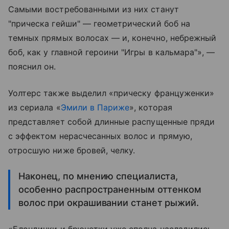
Самыми востребованными из них станут
"прическа гейши" — геометрический боб на
темных прямых волосах — и, конечно, небрежный
боб, как у главной героини "Игры в кальмара"», —
пояснил он.
Уолтерс также выделил «прическу француженки»
из сериала «
Эмили в Париже
», которая
представляет собой длинные распущенные пряди
с эффектом нерасчесанных волос и прямую,
отросшую ниже бровей, челку.
Наконец, по мнению специалиста,
особенно распространенным оттенком
волос при окрашивании станет рыжий.
«Блондинки и брюнетки уже сполна насладились