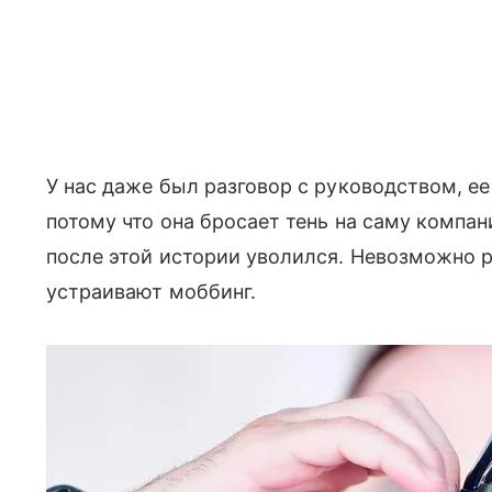
У нас даже был разговор с руководством, е
потому что она бросает тень на саму компани
после этой истории уволился. Невозможно р
устраивают моббинг.