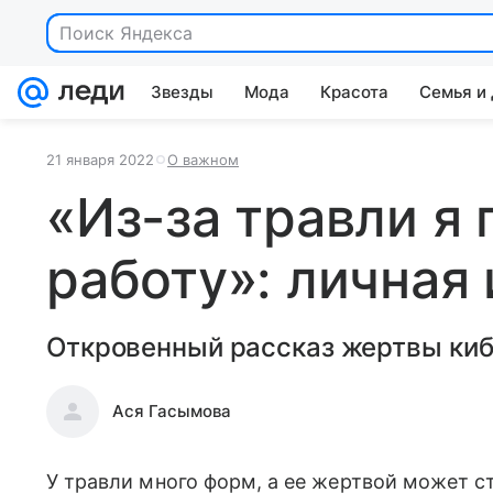
Поиск Яндекса
Звезды
Мода
Красота
Семья и
21 января 2022
О важном
«Из-за травли я 
работу»: личная
Откровенный рассказ жертвы киб
Ася Гасымова
У травли много форм, а ее жертвой может с