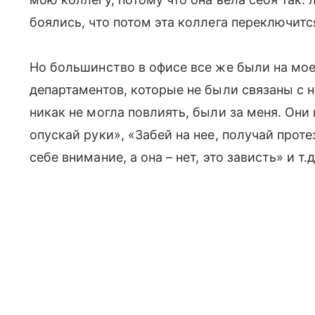
боялись, что потом эта коллега переключится
Но большинство в офисе все же были на моеи
департаментов, которые не были связаны с 
никак не могла повлиять, были за меня. Они
опускай руки», «Забей на нее, получай прот
себе внимание, а она – нет, это зависть» и т.д