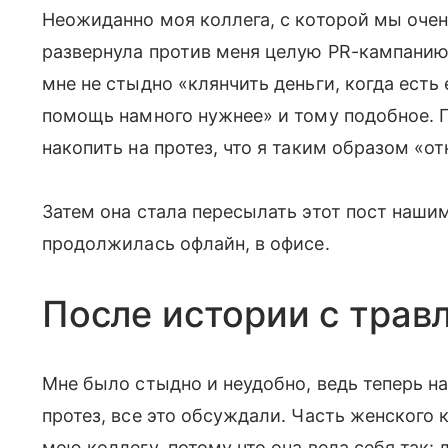
Неожиданно моя коллега, с которой мы очен
развернула против меня целую PR-кампанию 
мне не стыдно «клянчить деньги, когда есть
помощь намного нужнее» и тому подобное. Го
накопить на протез, что я таким образом «от
Затем она стала пересылать этот пост наш
продолжилась офлайн, в офисе.
После истории с травл
Мне было стыдно и неудобно, ведь теперь на 
протез, все это обсуждали. Часть женского
мою коллегу, потому что она вела себя так: 