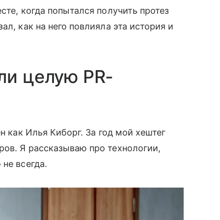
сте, когда попытался получить протез
зал, как на него повлияла эта история и
ли целую PR-
н как Илья Киборг. За год мой хештег
ров. Я рассказываю про технологии,
не всегда.