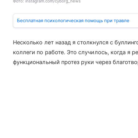
Фото: instagram.com/cyborg_news
Бесплатная психологическая помощь при травле
Несколько лет назад я столкнулся с буллин
коллеги по работе. Это случилось, когда я 
функциональный протез руки через благотво