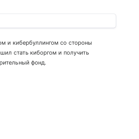
гом и кибербуллингом со стороны
решил стать киборгом и получить
рительный фонд.