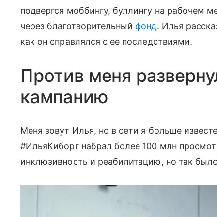
подвергся моббингу, буллингу на рабочем ме
через благотворительный
фонд
. Илья расска
как он справлялся с ее последствиями.
Против меня разверну
кампанию
Меня зовут Илья, но в сети я больше известе
#ИльяКиборг набрал более 100 млн просмот
инклюзивность и реабилитацию, но так было 