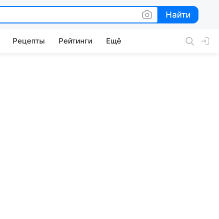
Найти
Найти
Рецепты
Рейтинги
Ещё