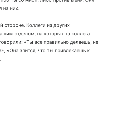
 на них.
̆ стороне. Коллеги из других
нашим отделом, на которых та коллега
 говорили: «Ты все правильно делаешь, не
ез», «Она злится, что ты привлекаешь к
.