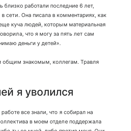
ь близко работали последние 6 лет,
в сети. Она писала в комментариях, как
 еще куча людей, которым материальная
ворила, что я могу за пять лет сам
нимаю деньги у детей».
им общим знакомым, коллегам. Травля
ей я уволился
работе все знали, что я собирал на
 коллектива в моем отделе поддержала
либо ты со мной, либо против меня. Они