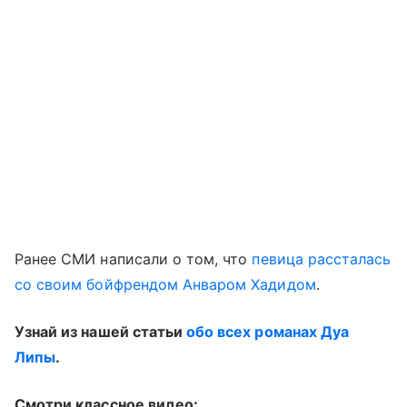
Ранее СМИ написали о том, что
певица рассталась
со своим бойфрендом Анваром Хадидом
.
Узнай из нашей статьи
обо всех романах Дуа
Липы
.
Смотри классное видео: