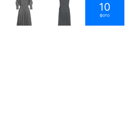
10
фото