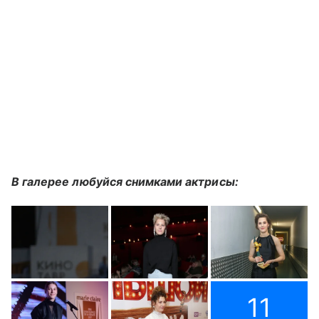
В галерее любуйся снимками актрисы:
11