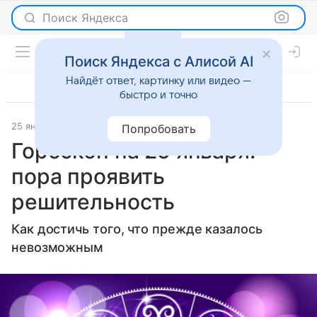
Поиск Яндекса
Поиск Яндекса с Алисой AI
Найдёт ответ, картинку или видео —
быстро и точно
25 января 2022
Гороскопы
Попробовать
Гороскоп на 25 января:
пора проявить
решительность
Как достичь того, что прежде казалось
невозможным