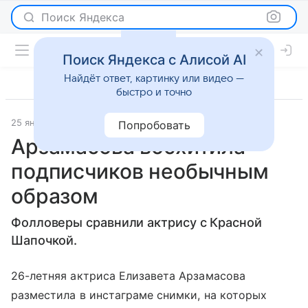
Поиск Яндекса
Поиск Яндекса с Алисой AI
Найдёт ответ, картинку или видео —
быстро и точно
25 января 2022
WMJ
Светская жизнь
Попробовать
Арзамасова восхитила
подписчиков необычным
образом
Фолловеры сравнили актрису с Красной
Шапочкой.
26-летняя актриса Елизавета Арзамасова
разместила в инстаграме снимки, на которых