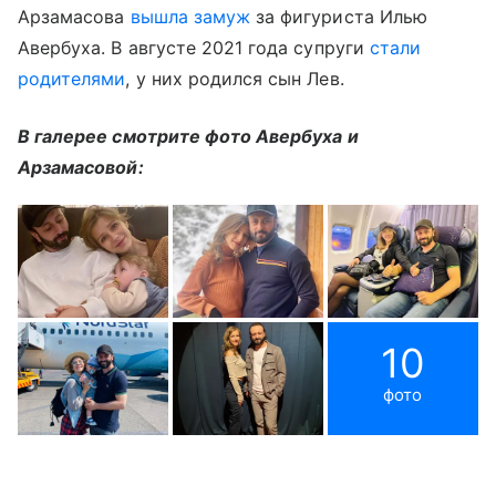
Арзамасова
вышла замуж
за фигуриста Илью
Авербуха. В августе 2021 года супруги
стали
родителями
, у них родился сын Лев.
В галерее смотрите фото Авербуха и
Арзамасовой:
10
фото