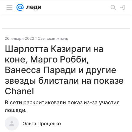
26 января 2022
Светская жизнь
Шарлотта Казираги на
коне, Марго Робби,
Ванесса Паради и другие
звезды блистали на показе
Chanel
В сети раскритиковали показ из-за участия
лошади.
Ольга Проценко