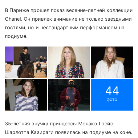
В Париже прошел показ весенне-летней коллекции
Chanel. Он привлек внимание не только звездными
гостями, но и нестандартным перформансом на
подиуме.
44
фото
35-летняя внучка принцессы Монако Грейс
Шарлотта Казираги появилась на подиуме на коне.