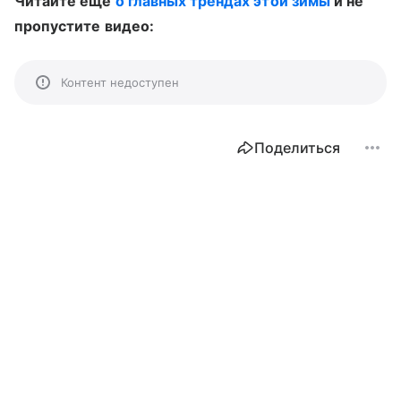
Читайте еще
о главных трендах этой зимы
и не
пропустите видео:
Контент недоступен
Поделиться