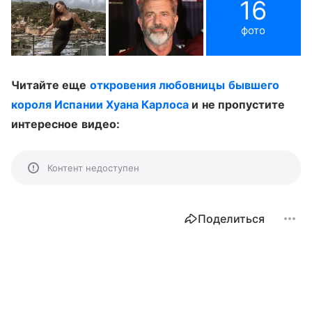
16
фото
Читайте еще
откровения любовницы бывшего
короля Испании Хуана Карлоса
и не пропустите
интересное видео:
Контент недоступен
Поделиться