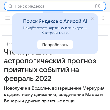
Поиск Яндекса
Поиск Яндекса с Алисой AI
Найдёт ответ, картинку или видео —
быстро и точно
1 февраля 2022
Гороскопы
Попробовать
Что хорошего:
астрологический прогноз
приятных событий на
февраль 2022
Новолуние в Водолее, возвращение Меркурия
к директному движению, соединение Марса и
Венеры и другие приятные вещи