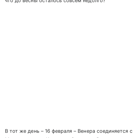
что до весны осталось совсем недолго?
В тот же день – 16 февраля – Венера соединяется с