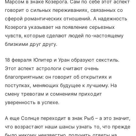
Марсом в знаке Козерога. Сам по себе этот аспект
говорит о сильных переживаниях, связанных со
сферой романтических отношений. А надежность
Козерога указывает на появление серьезных
чувств, которые сделают людей по-настоящему
близкими друг другу.
18 февраля Юпитер и Уран образуют секстиль.
Этот аспект астрологи считают очень
благоприятным: он говорит об открытиях и
поступках, меняющих будущее к лучшему. На
смену тревогам и сомнениям приходит
уверенность в успехе.
А еще Солнце переходит в знак Рыб – а это значит,
что возрастают наши шансы узнать то, что прежде
было никому неизвестно, получить ответы на