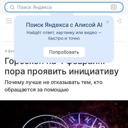
Поиск Яндекса
Поиск Яндекса с Алисой AI
Найдёт ответ, картинку или видео —
быстро и точно
4 февраля 2022
Гороскопы
Попробовать
Гороскоп на 4 февраля:
пора проявить инициативу
Почему лучше не отказывать тем, кто
обращается за помощью