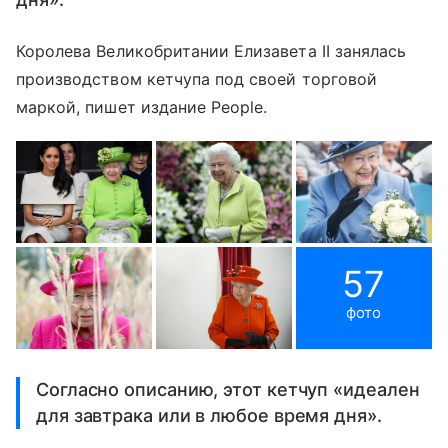
Королева Великобритании Елизавета II занялась
производством кетчупа под своей торговой
маркой, пишет издание People.
57
фото
Согласно описанию, этот кетчуп «идеален
для завтрака или в любое время дня».