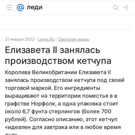
31 января 2022
Lenta.Ru
Светская жизнь
Елизавета II занялась
производством кетчупа
Королева Великобритании Елизавета II
занялась производством кетчупа под своей
торговой маркой. Его ингредиенты
выращивают на территории поместья в в
графстве Норфолк, а одна упаковка стоит
около 6,7 фунта стерлингов (более 700
рублей). Согласно описанию, этот кетчуп
«идеален для завтрака или в любое время
дня».