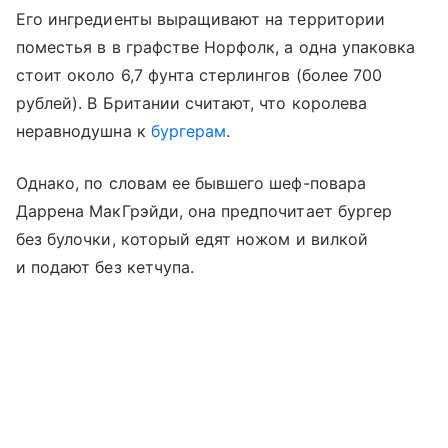
Его ингредиенты выращивают на территории
поместья в в графстве Норфолк, а одна упаковка
стоит около 6,7 фунта стерлингов (более 700
рублей). В Британии считают, что королева
неравнодушна к
бургерам
.
Однако, по словам ее бывшего шеф-повара
Даррена МакГрэйди, она предпочитает бургер
без булочки, который едят ножом и вилкой
и подают без кетчупа.