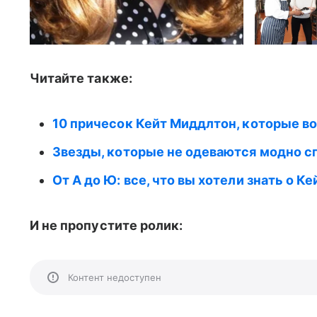
Читайте также:
10 причесок Кейт Миддлтон, которые в
Звезды, которые не одеваются модно с
От А до Ю: все, что вы хотели знать о К
И не пропустите ролик:
Контент недоступен