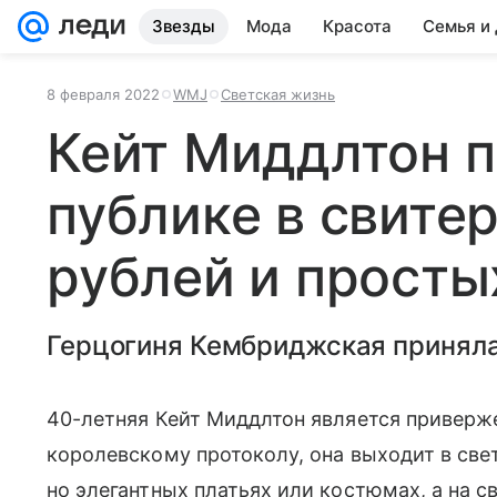
Звезды
Мода
Красота
Семья и
8 февраля 2022
WMJ
Светская жизнь
Кейт Миддлтон п
публике в свитер
рублей и просты
Герцогиня Кембриджская приняла
40-летняя Кейт Миддлтон является приверже
королевскому протоколу, она выходит в све
но элегантных платьях или костюмах, а на 