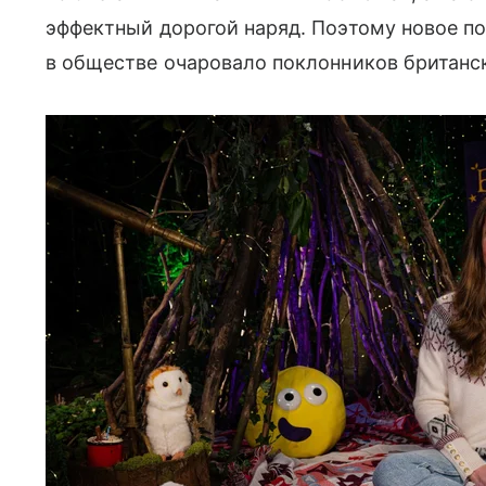
эффектный дорогой наряд. Поэтому новое 
в обществе очаровало поклонников британск