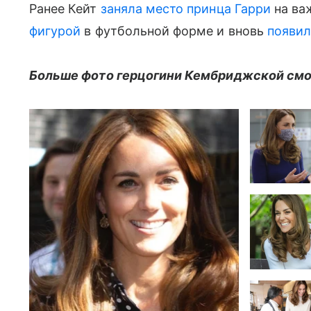
Ранее Кейт
заняла место принца Гарри
на ва
фигурой
в футбольной форме и вновь
появил
Больше фото герцогини Кембриджской смот