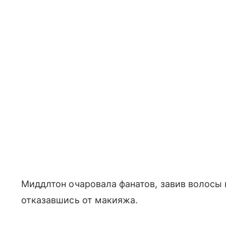
Миддлтон очаровала фанатов, завив волосы 
отказавшись от макияжа.