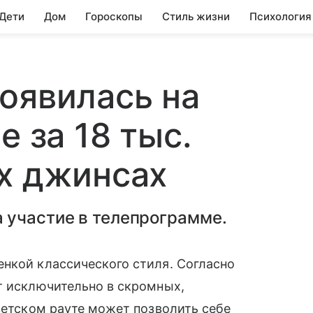
 Дети
Дом
Гороскопы
Стиль жизни
Психология
оявилась на
е за 18 тыс.
х джинсах
 участие в телепрограмме.
нкой классического стиля. Согласно
т исключительно в скромных,
светском рауте может позволить себе