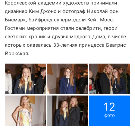
Королевской академии художеств принимали
дизайнер Ким Джонс и фотограф Николай фон
Бисмарк, бойфренд супермодели Кейт Мосс.
Гостями мероприятия стали селебрити, герои
светских хроник и друзья модного Дома, в числе
которых оказалась 33-летняя принцесса Беатрис
Йоркская.
12
фото