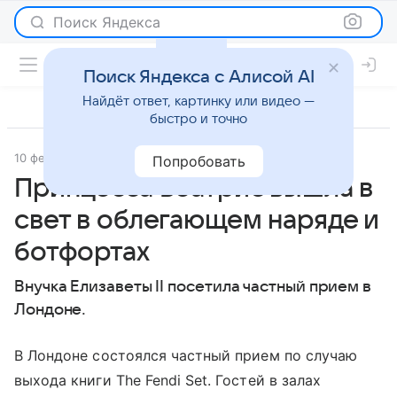
Поиск Яндекса
Поиск Яндекса с Алисой AI
Найдёт ответ, картинку или видео —
быстро и точно
10 февраля 2022
Passion.ru
Светская жизнь
Попробовать
Принцесса Беатрис вышла в
свет в облегающем наряде и
ботфортах
Внучка Елизаветы II посетила частный прием в
Лондоне.
В Лондоне состоялся частный прием по случаю
выхода книги The Fendi Set. Гостей в залах