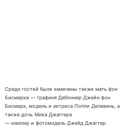
Среди гостей были замечены также мать фон
Бисмарка — графиня Дебоннер Джейн фон
Бисмарк, модель и актриса Поппи Делевинь, а
также дочь Мика Джаггера
— ювелир и фотомодель Джейд Джаггер.