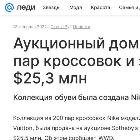
Звезды
Мода
Красота
Семья и
13 февраля 2022
Газета.Ру
Новости
Аукционный дом
пар кроссовок и
$25,3 млн
Коллекция обуви была создана Nik
Коллекция из 200 пар кроссовок Nike модели 
Vuitton, была продана на аукционе Sotheby’
$25,5 млн. Об этом сообщает WWD.