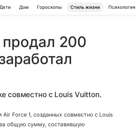
 Дети
Дом
Гороскопы
Стиль жизни
Психология
 продал 200
 заработал
e совместно с Louis Vuitton.
Air Force 1, созданных совместно с Louis
s за общую сумму, составившую