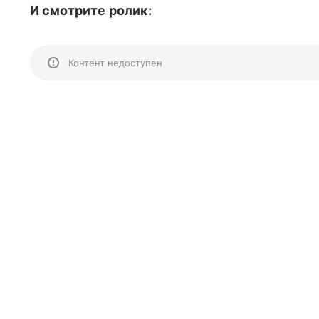
И смотрите ролик:
Контент недоступен