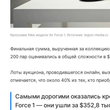
Кроссовки Nike модели Air Force 1. Источник: legion-media.ru
Финальная сумма, вырученная за коллекцию
200 пар оценивались в общей сложности в $
Лоты аукциона, проводившегося онлайн, выз
отмечается, что около 40% из тех, кто прио
Самыми дорогими оказались кро
Force 1 — они ушли за $352,8 ты