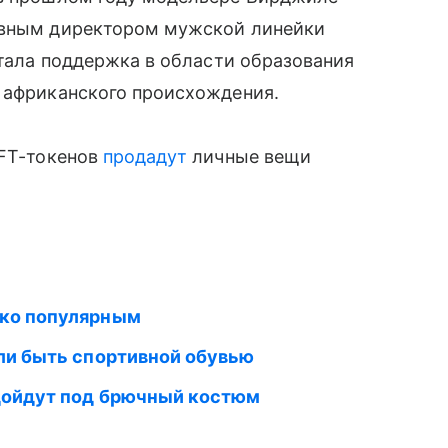
ивным директором мужской линейки
 стала поддержка в области образования
в африканского происхождения.
NFT-токенов
продадут
личные вещи
ько популярным
ли быть спортивной обувью
ойдут под брючный костюм