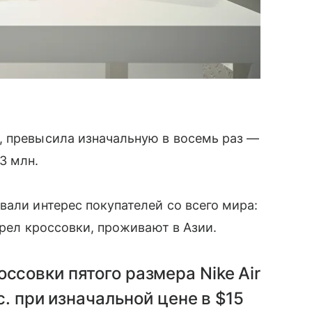
, превысила изначальную в восемь раз —
3 млн.
вали интерес покупателей со всего мира:
брел кроссовки, проживают в Азии.
ссовки пятого размера Nike Air
с. при изначальной цене в $15