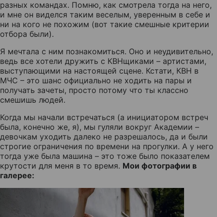
разных командах. Помню, как смотрела тогда на него,
и мне он виделся таким веселым, уверенным в себе и
ни на кого не похожим (вот такие смешные критерии
отбора были).
Я мечтала с ним познакомиться. Оно и неудивительно,
ведь все хотели дружить с КВНщиками – артистами,
выступающими на настоящей сцене. Кстати, КВН в
МЧС – это шанс официально не ходить на пары и
получать зачеты, просто потому что ты классно
смешишь людей.
Когда мы начали встречаться (а инициатором встреч
была, конечно же, я), мы гуляли вокруг Академии –
девочкам уходить далеко не разрешалось, да и были
строгие ограничения по времени на прогулки. А у него
тогда уже была машина – это тоже было показателем
крутости для меня в то время.
Мои фотографии в
галерее: