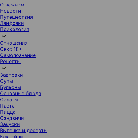
О важном
Новости
Путешествия
Лайфхаки
Психология
Отношения
Секс 18+
Самопознание
Рецепты
Завтраки
Супы
Бульоны
Основные блюда
Салаты
Паста
Пицца
Сэндвичи
Закуски
Выпечка и десерты
Коктейли