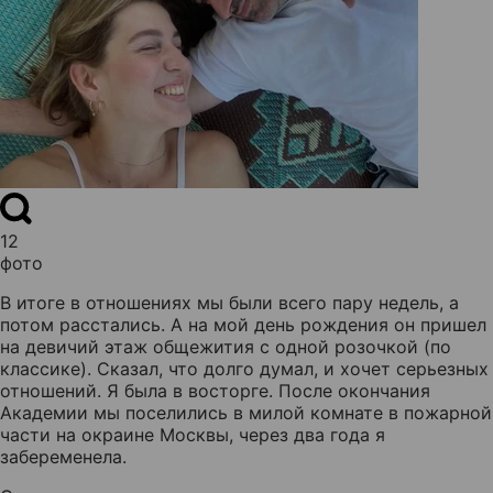
12
фото
В итоге в отношениях мы были всего пару недель, а
потом расстались. А на мой день рождения он пришел
на девичий этаж общежития с одной розочкой (по
классике). Сказал, что долго думал, и хочет серьезных
отношений. Я была в восторге. После окончания
Академии мы поселились в милой комнате в пожарной
части на окраине Москвы, через два года я
забеременела.