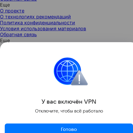
Еще
О проекте
О технологиях рекомендаций
Политика конфиденциальности
Условия использования материалов
Обратная связь
Еще
У вас включ
ён
V
P
N
Отключите, чтобы всё работало
Готово