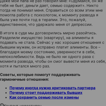
Даже мой папа не раз говорил мне: «Одумайся, он же
тебя не бьет, деньги дает, семью содержит». Никто
тогда не понимал меня. Справиться со всем этим мне
помогла работа с психологом, к моменту развода я
была уже почти год в терапии. Это, пожалуй,
единственное, что удержало меня от депрессии.
В итоге в суде мы договорились мирно разойтись.
Разделили имущество (квартиру), на алименты я
подавать не стала. Сейчас у нас хорошие отношения с
бывшим мужем, он исправно платит алименты. Все –
благодаря моему состоянию, уверенности в себе,
непоколебимости. Ведь не было ни одного раза с
момента развода, чтобы он смог вывести меня из себя,
хотя и пытался много раз.
Советы, которые помогут поддерживать
гармоничные отношения:
Почему иногда нужно критиковать партнера
Почему стоит поддерживать бывших
Как сохранить семью после измены
Контент недоступен