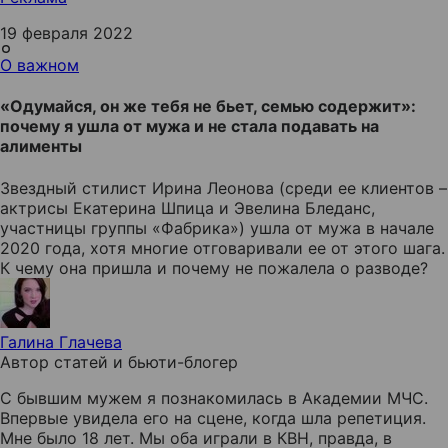
19 февраля 2022
О важном
«Одумайся, он же тебя не бьет, семью содержит»:
почему я ушла от мужа и не стала подавать на
алименты
Звездный стилист Ирина Леонова (среди ее клиентов –
актрисы Екатерина Шпица и Эвелина Бледанс,
участницы группы «Фабрика») ушла от мужа в начале
2020 года, хотя многие отговаривали ее от этого шага.
К чему она пришла и почему не пожалела о разводе?
Галина Глачева
Автор статей и бьюти-блогер
С бывшим мужем я познакомилась в Академии МЧС.
Впервые увидела его на сцене, когда шла репетиция.
Мне было 18 лет. Мы оба играли в КВН, правда, в