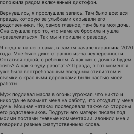
положила рядом включенный диктофон.
Вернувшись, я прослушала запись. Там было все: вся
правда, которую за улыбками скрывали его
родственники. Но, самое главное, там была моя дочь.
Она слушала про то, что мама ее бросила и ушла
«развлекаться». Так мы и пришли к разводу.
Я подала на него сама, в самом начале карантина 2020
года. Мне было дико страшно из-за неуверенности.
Остаться одной, с ребенком. А как мы с дочкой будем
жить? А как я буду работать? Правда, в тот момент я
уже была востребованным звездным стилистом и
съемки с красными дорожками были частью моей
работы.
Муж подливал масла в огонь: угрожал, что никто и
никогда не возьмет меня на работу, что отсудит у меня
дочь. Мощная «атака» последовала также со стороны
его родственников. Подруги его матери писали под
моими постами гневные комментарии, звонили мне и
говорили разные «напутственные» слова.