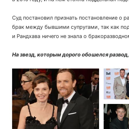
Суд постановил признать постановление о р
брак между бывшими супругами, так как под
и Рандхава ничего не знала о бракоразводно
На звезд, которым дорого обошелся развод,