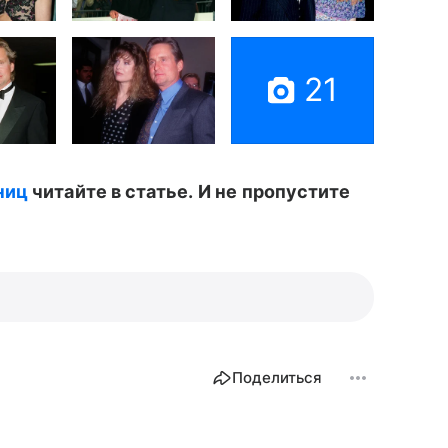
21
ниц
читайте в статье.
И не пропустите
Поделиться