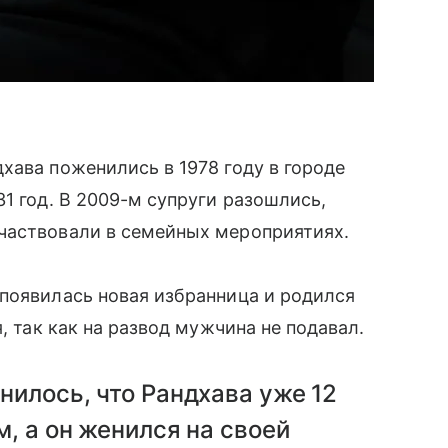
хава поженились в 1978 году в городе
1 год. В 2009-м супруги разошлись,
частвовали в семейных мероприятиях.
появилась новая избранница и родился
, так как на развод мужчина не подавал.
нилось, что Рандхава уже 12
м, а он женился на своей