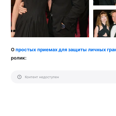
О
простых приемах для защиты личных гра
ролик:
Контент недоступен