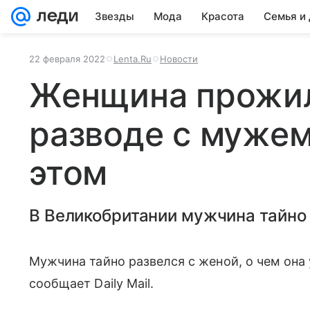
Звезды
Мода
Красота
Семья и
22 февраля 2022
Lenta.Ru
Новости
Женщина прожила
разводе с мужем
этом
В Великобритании мужчина тайно 
Мужчина тайно развелся с женой, о чем она
сообщает Daily Mail.