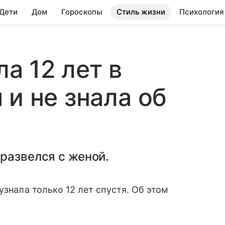
 Дети
Дом
Гороскопы
Стиль жизни
Психология
 12 лет в
 и не знала об
развелся с женой.
 узнала только 12 лет спустя. Об этом