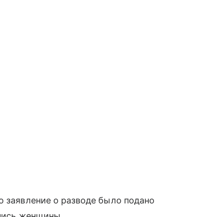
о заявление о разводе было подано
дпись женщины.