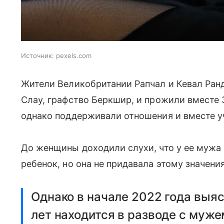
Источник: pexels.com
Жители Великобритании Рапчал и Кевал Ранд
Слау, графство Беркшир, и прожили вместе 3
однако поддерживали отношения и вместе у
До женщины доходили слухи, что у ее мужа 
ребенок, но она не придавала этому значения
Однако в начале 2022 года выяс
лет находится в разводе с муже