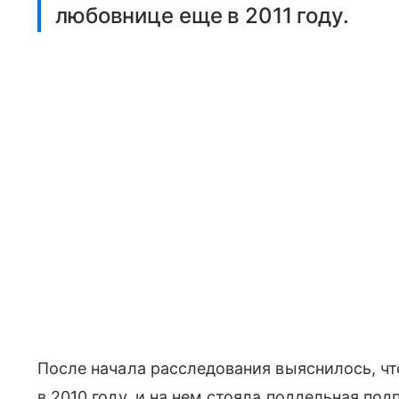
любовнице еще в 2011 году.
После начала расследования выяснилось, чт
в 2010 году, и на нем стояла поддельная по