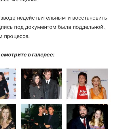
азводе недействительным и восстановить
пись под документом была поддельной,
м процессе.
 смотрите в галерее: