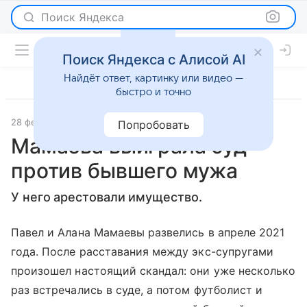
Поиск Яндекса
Поиск Яндекса с Алисой AI
Найдёт ответ, картинку или видео —
быстро и точно
28 февраля 2022
WMJ
Светская жизнь
Попробовать
Мамаева выиграла суд
против бывшего мужа
У него арестовали имущество.
Павел и Алана Мамаевы развелись в апреле 2021
года. После расставания между экс-супругами
произошел настоящий скандал: они уже несколько
раз встречались в суде, а потом футболист и