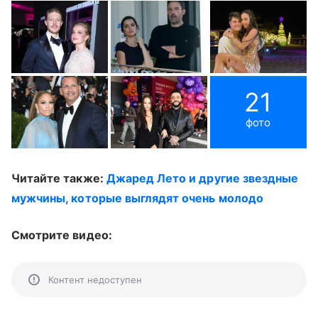
21
фото
Читайте также:
Джаред Лето и другие звездные
мужчины, которые выглядят очень молодо
Смотрите видео:
Контент недоступен