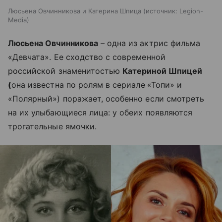
Люсьена Овчинникова и Катерина Шпица
источник:
Legion-
Media
Люсьена Овчинникова
– одна из актрис фильма
«Девчата». Ее сходство с современной
российской знаменитостью
Катериной Шпицей
(
она известна по ролям в сериале
«Топи» и
«Полярный») поражает, особенно если смотреть
на их улыбающиеся лица: у обеих появляются
трогательные ямочки.