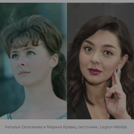
Наталья Селезнева и Марина Кравец
источник:
Legion-Media