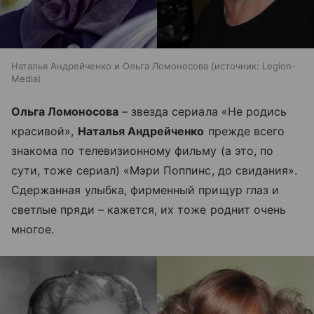
Наталья Андрейченко и Ольга Ломоносова
источник:
Legion-
Media
Ольга Ломоносова
– звезда сериала «Не родись
красивой»,
Наталья Андрейченко
прежде всего
знакома по телевизионному фильму (а это, по
сути, тоже сериал) «Мэри Поппинс, до свидания».
Сдержанная улыбка, фирменный прищур глаз и
светлые пряди – кажется, их тоже роднит очень
многое.