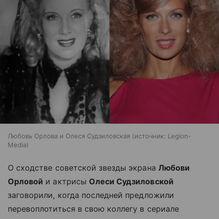
Любовь Орлова и Олеся Судзиловская
источник:
Legion-
Media
О сходстве советской звезды экрана
Любови
Орловой
и актрисы
Олеси Судзиловской
заговорили, когда последней предложили
перевоплотиться в свою коллегу в сериале